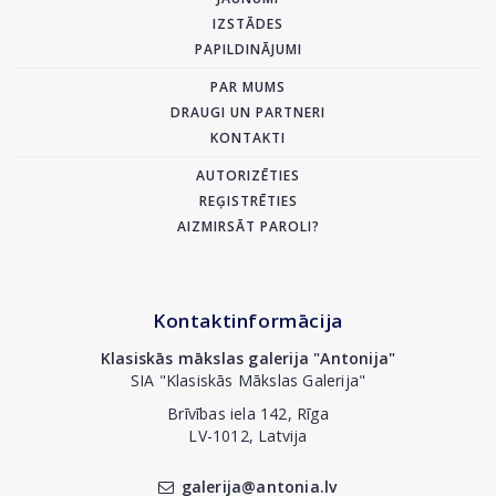
IZSTĀDES
PAPILDINĀJUMI
PAR MUMS
DRAUGI UN PARTNERI
KONTAKTI
AUTORIZĒTIES
REĢISTRĒTIES
AIZMIRSĀT PAROLI?
Kontaktinformācija
Klasiskās mākslas galerija "Antonija"
SIA "Klasiskās Mākslas Galerija"
Brīvības iela 142, Rīga
LV-1012, Latvija
galerija@antonia.lv