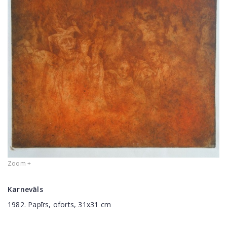
Zoom +
Karnevāls
1982. Papīrs, oforts, 31x31 cm