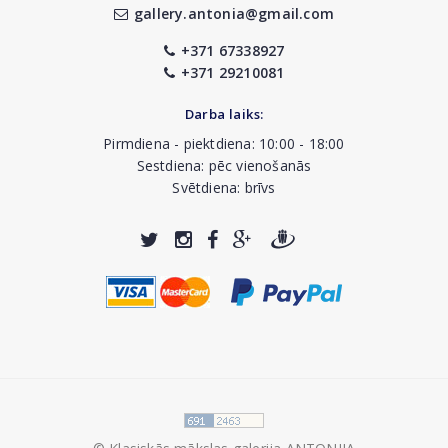
gallery.antonia@gmail.com
+371 67338927
+371 29210081
Darba laiks:
Pirmdiena - piektdiena: 10:00 - 18:00
Sestdiena: pēc vienošanās
Svētdiena: brīvs