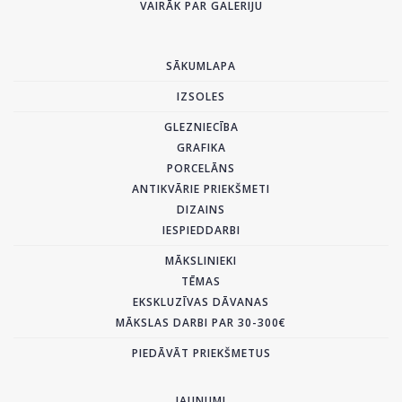
VAIRĀK PAR GALERIJU
SĀKUMLAPA
IZSOLES
GLEZNIECĪBA
GRAFIKA
PORCELĀNS
ANTIKVĀRIE PRIEKŠMETI
DIZAINS
IESPIEDDARBI
MĀKSLINIEKI
TĒMAS
EKSKLUZĪVAS DĀVANAS
MĀKSLAS DARBI PAR 30-300€
PIEDĀVĀT PRIEKŠMETUS
JAUNUMI