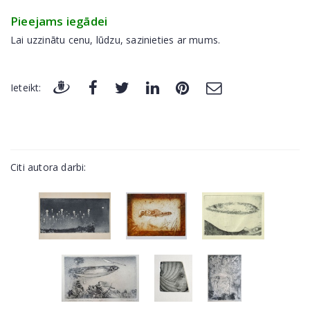
Pieejams iegādei
Lai uzzinātu cenu, lūdzu, sazinieties ar mums.
Ieteikt:
Citi autora darbi: