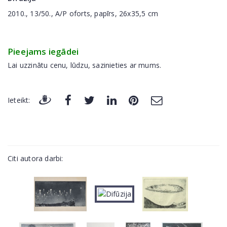
2010., 13/50., A/P oforts, papīrs, 26x35,5 cm
Pieejams iegādei
Lai uzzinātu cenu, lūdzu, sazinieties ar mums.
Ieteikt:
Citi autora darbi: