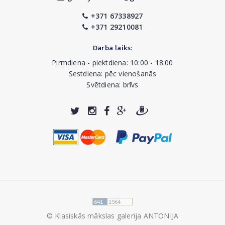
+371 67338927
+371 29210081
Darba laiks:
Pirmdiena - piektdiena: 10:00 - 18:00
Sestdiena: pēc vienošanās
Svētdiena: brīvs
© Klasiskās mākslas galerija ANTONIJA