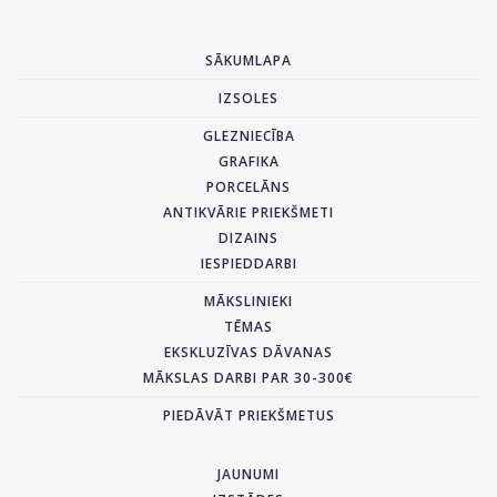
SĀKUMLAPA
IZSOLES
GLEZNIECĪBA
GRAFIKA
PORCELĀNS
ANTIKVĀRIE PRIEKŠMETI
DIZAINS
IESPIEDDARBI
MĀKSLINIEKI
TĒMAS
EKSKLUZĪVAS DĀVANAS
MĀKSLAS DARBI PAR 30-300€
PIEDĀVĀT PRIEKŠMETUS
JAUNUMI