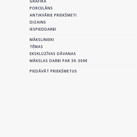
GRAFIKA
PORCELĀNS
ANTIKVĀRIE PRIEKŠMETI
DIZAINS
IESPIEDDARBI
MĀKSLINIEKI
TĒMAS
EKSKLUZĪVAS DĀVANAS
MĀKSLAS DARBI PAR 30-300€
PIEDĀVĀT PRIEKŠMETUS