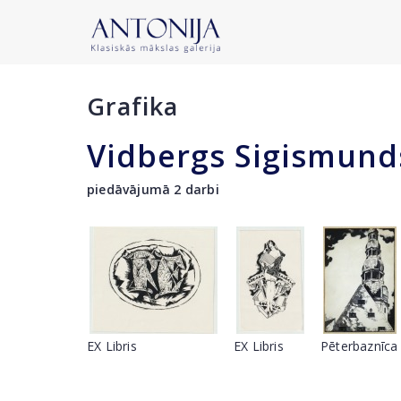
Grafika
Vidbergs Sigismund
piedāvājumā 2 darbi
EX Libris
EX Libris
Pēterbaznīca