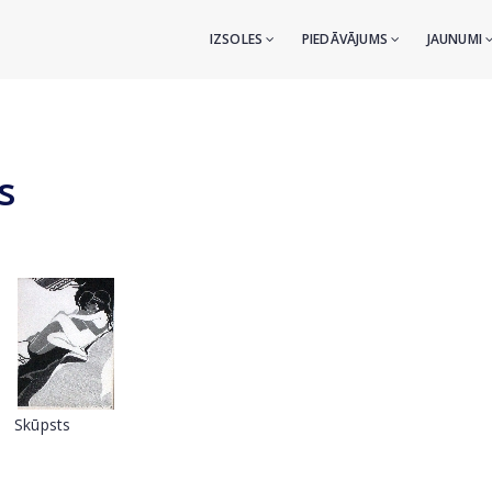
IZSOLES
PIEDĀVĀJUMS
JAUNUMI
s
Skūpsts