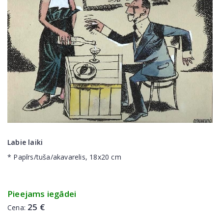
Labie laiki
* Papīrs/tuša/akavarelis, 18x20 cm
Pieejams iegādei
25 €
Cena: