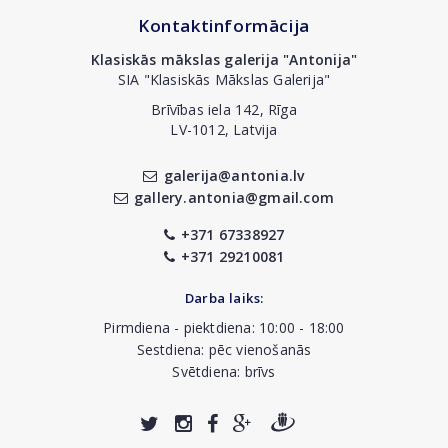
Kontaktinformācija
Klasiskās mākslas galerija "Antonija"
SIA "Klasiskās Mākslas Galerija"
Brīvības iela 142, Rīga
LV-1012, Latvija
galerija@antonia.lv
gallery.antonia@gmail.com
+371 67338927
+371 29210081
Darba laiks:
Pirmdiena - piektdiena: 10:00 - 18:00
Sestdiena: pēc vienošanās
Svētdiena: brīvs