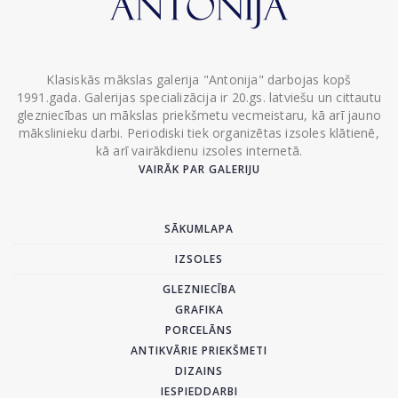
Klasiskās mākslas galerija "Antonija" darbojas kopš
1991.gada. Galerijas specializācija ir 20.gs. latviešu un cittautu
glezniecības un mākslas priekšmetu vecmeistaru, kā arī jauno
mākslinieku darbi. Periodiski tiek organizētas izsoles klātienē,
kā arī vairākdienu izsoles internetā.
VAIRĀK PAR GALERIJU
SĀKUMLAPA
IZSOLES
GLEZNIECĪBA
GRAFIKA
PORCELĀNS
ANTIKVĀRIE PRIEKŠMETI
DIZAINS
IESPIEDDARBI