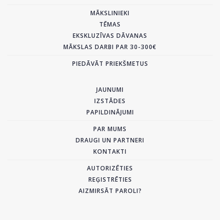
MĀKSLINIEKI
TĒMAS
EKSKLUZĪVAS DĀVANAS
MĀKSLAS DARBI PAR 30-300€
PIEDĀVĀT PRIEKŠMETUS
JAUNUMI
IZSTĀDES
PAPILDINĀJUMI
PAR MUMS
DRAUGI UN PARTNERI
KONTAKTI
AUTORIZĒTIES
REĢISTRĒTIES
AIZMIRSĀT PAROLI?