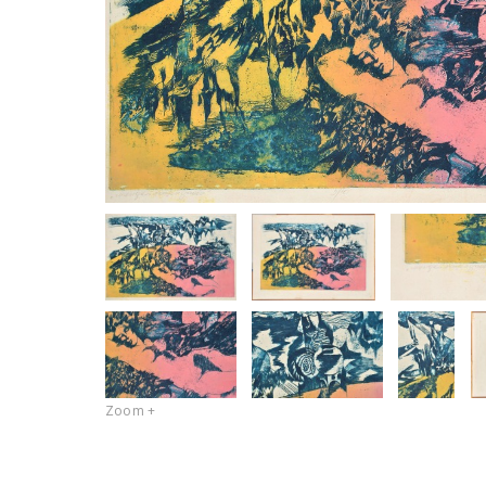
Zoom +