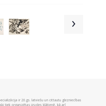
›
ializācija ir 20.gs. latviešu un cittautu glezniecības
i tiek organizētas izsoles klātienē, kā arī