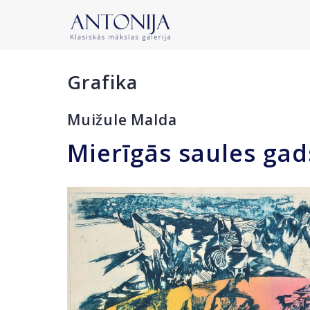
Grafika
Muižule Malda
Mierīgās saules gad