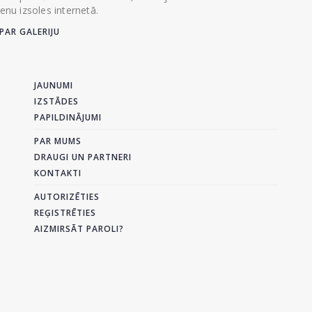
ienu izsoles internetā.
PAR GALERIJU
JAUNUMI
IZSTĀDES
PAPILDINĀJUMI
PAR MUMS
DRAUGI UN PARTNERI
KONTAKTI
AUTORIZĒTIES
REĢISTRĒTIES
AIZMIRSĀT PAROLI?