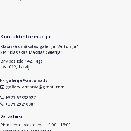
Kontaktinformācija
Klasiskās mākslas galerija "Antonija"
SIA "Klasiskās Mākslas Galerija"
Brīvības iela 142, Rīga
LV-1012, Latvija
galerija@antonia.lv
gallery.antonia@gmail.com
+371 67338927
+371 29210081
Darba laiks:
Pirmdiena - piektdiena: 10:00 - 18:00