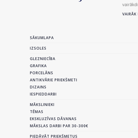
vairākd
VAIRĀK 
SĀKUMLAPA
IZSOLES
GLEZNIECĪBA
GRAFIKA
PORCELĀNS
ANTIKVĀRIE PRIEKŠMETI
DIZAINS
IESPIEDDARBI
MĀKSLINIEKI
TĒMAS
EKSKLUZĪVAS DĀVANAS
MĀKSLAS DARBI PAR 30-300€
PIEDĀVĀT PRIEKŠMETUS