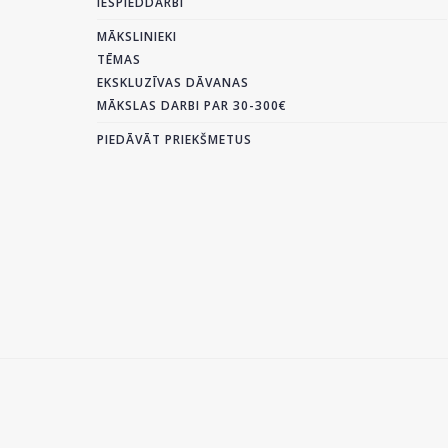
IESPIEDDARBI
MĀKSLINIEKI
TĒMAS
EKSKLUZĪVAS DĀVANAS
MĀKSLAS DARBI PAR 30-300€
PIEDĀVĀT PRIEKŠMETUS