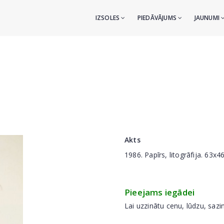
IZSOLES
PIEDĀVĀJUMS
JAUNUMI
Akts
1986.
Papīrs, litogrāfija. 63x
Pieejams iegādei
Lai uzzinātu cenu, lūdzu, sazi