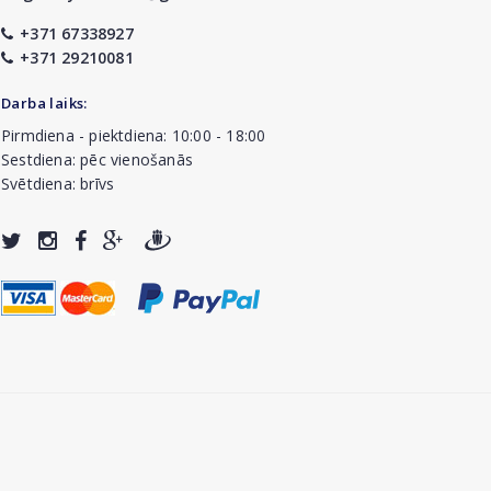
+371 67338927
+371 29210081
Darba laiks:
Pirmdiena - piektdiena: 10:00 - 18:00
Sestdiena: pēc vienošanās
Svētdiena: brīvs