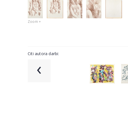
Zoom +
Citi autora darbi:
‹