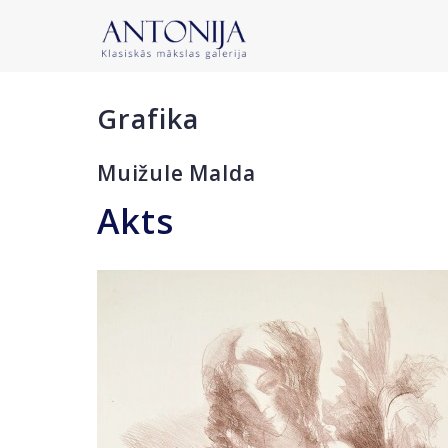
Grafika
Muižule Malda
Akts