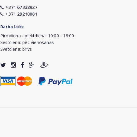
+371 67338927
+371 29210081
Darba laiks:
Pirmdiena - piektdiena: 10:00 - 18:00
Sestdiena: pēc vienošanās
Svētdiena: brīvs