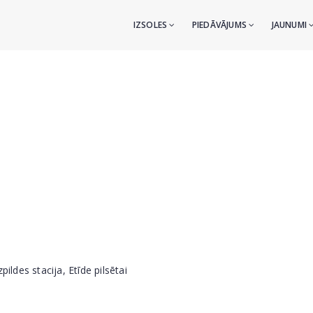
IZSOLES
PIEDĀVĀJUMS
JAUNUMI
ildes stacija, Etīde pilsētai