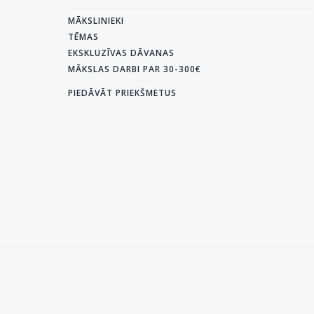
MĀKSLINIEKI
TĒMAS
EKSKLUZĪVAS DĀVANAS
MĀKSLAS DARBI PAR 30-300€
PIEDĀVĀT PRIEKŠMETUS