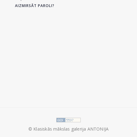
AIZMIRSĀT PAROLI?
© Klasiskās mākslas galerija ANTONIJA