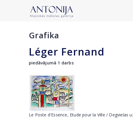
Grafika
Léger Fernand
piedāvājumā 1 darbs
Le Poste d'Essence, Etude pour la Ville / Degvielas uzp