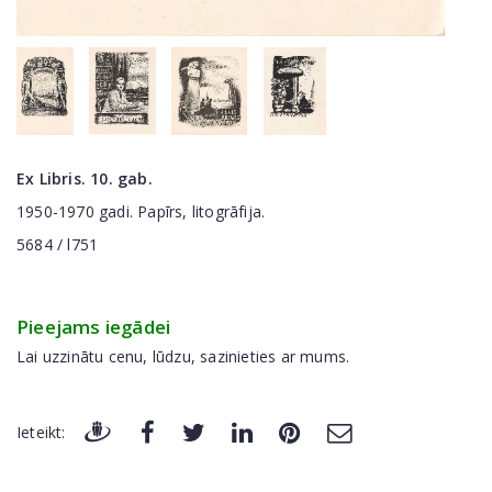
Ex Libris. 10. gab.
1950-1970 gadi. Papīrs, litogrāfija.
5684 / l751
Pieejams iegādei
Lai uzzinātu cenu, lūdzu, sazinieties ar mums.
Ieteikt: