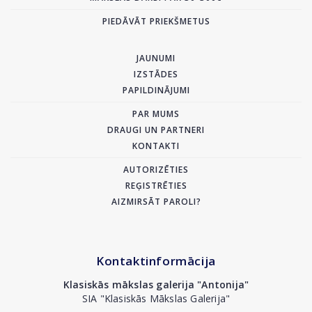
PIEDĀVĀT PRIEKŠMETUS
JAUNUMI
IZSTĀDES
PAPILDINĀJUMI
PAR MUMS
DRAUGI UN PARTNERI
KONTAKTI
AUTORIZĒTIES
REĢISTRĒTIES
AIZMIRSĀT PAROLI?
Kontaktinformācija
Klasiskās mākslas galerija "Antonija"
SIA "Klasiskās Mākslas Galerija"