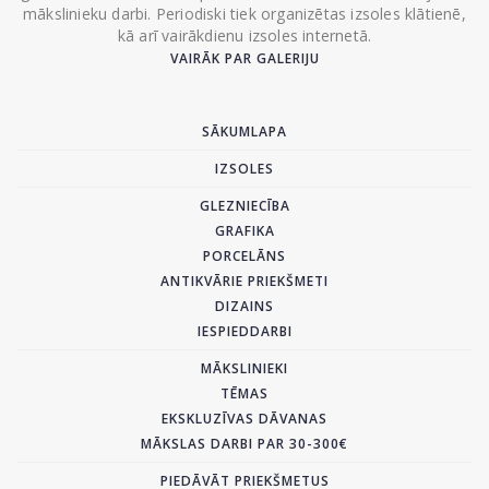
mākslinieku darbi. Periodiski tiek organizētas izsoles klātienē,
kā arī vairākdienu izsoles internetā.
VAIRĀK PAR GALERIJU
SĀKUMLAPA
IZSOLES
GLEZNIECĪBA
GRAFIKA
PORCELĀNS
ANTIKVĀRIE PRIEKŠMETI
DIZAINS
IESPIEDDARBI
MĀKSLINIEKI
TĒMAS
EKSKLUZĪVAS DĀVANAS
MĀKSLAS DARBI PAR 30-300€
PIEDĀVĀT PRIEKŠMETUS