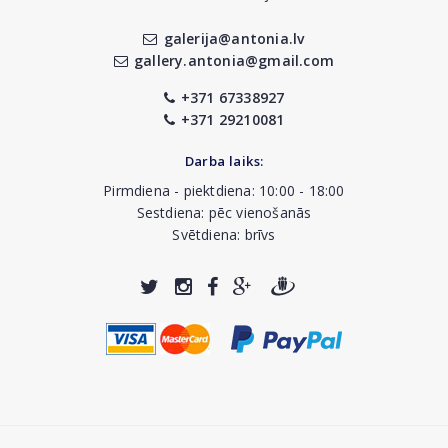
galerija@antonia.lv
gallery.antonia@gmail.com
+371 67338927
+371 29210081
Darba laiks:
Pirmdiena - piektdiena: 10:00 - 18:00
Sestdiena: pēc vienošanās
Svētdiena: brīvs