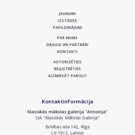
JAUNUMI
IZSTĀDES
PAPILDINĀJUMI
PAR MUMS
DRAUGI UN PARTNERI
KONTAKTI
AUTORIZĒTIES
REĢISTRĒTIES
AIZMIRSĀT PAROLI?
Kontaktinformācija
Klasiskās mākslas galerija "Antonija"
SIA "Klasiskās Mākslas Galerija"
Brīvības iela 142, Rīga
LV-1012, Latvija