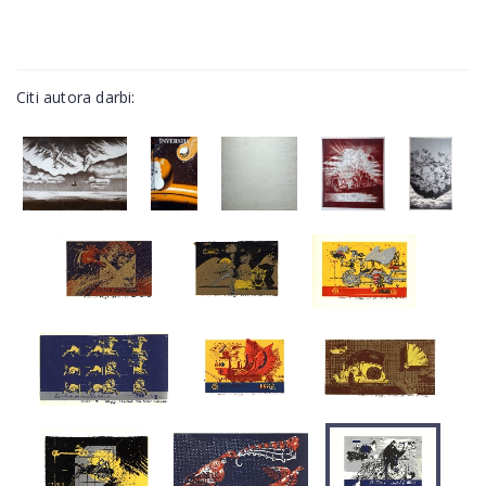
Citi autora darbi: