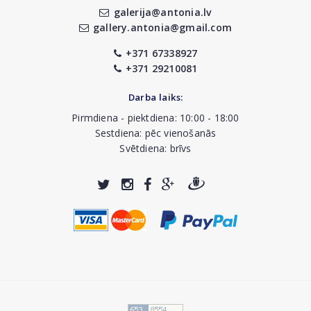
galerija@antonia.lv
gallery.antonia@gmail.com
+371 67338927
+371 29210081
Darba laiks:
Pirmdiena - piektdiena: 10:00 - 18:00
Sestdiena: pēc vienošanās
Svētdiena: brīvs