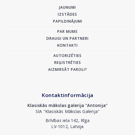
JAUNUMI
IZSTĀDES
PAPILDINĀJUMI
PAR MUMS
DRAUGI UN PARTNERI
KONTAKTI
AUTORIZĒTIES
REĢISTRĒTIES
AIZMIRSĀT PAROLI?
Kontaktinformācija
Klasiskās mākslas galerija "Antonija"
SIA "Klasiskās Mākslas Galerija"
Brīvības iela 142, Rīga
LV-1012, Latvija