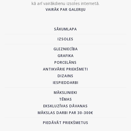
kā arī vairākdienu izsoles internetā.
VAIRĀK PAR GALERIJU
SĀKUMLAPA
IZSOLES
GLEZNIECĪBA
GRAFIKA
PORCELĀNS
ANTIKVĀRIE PRIEKŠMETI
DIZAINS
IESPIEDDARBI
MĀKSLINIEKI
TĒMAS
EKSKLUZĪVAS DĀVANAS
MĀKSLAS DARBI PAR 30-300€
PIEDĀVĀT PRIEKŠMETUS