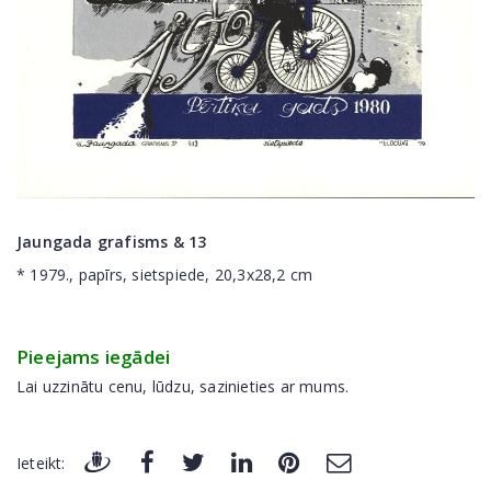
Jaungada grafisms & 13
* 1979., papīrs, sietspiede, 20,3x28,2 cm
Pieejams iegādei
Lai uzzinātu cenu, lūdzu, sazinieties ar mums.
Ieteikt: