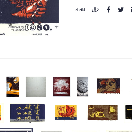
Ieteikt: