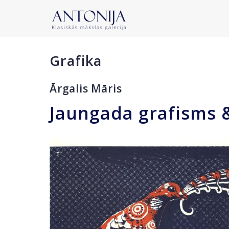
Grafika
Ārgalis Māris
Jaungada grafisms 