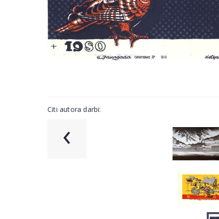
Citi autora darbi:
‹