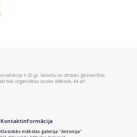
ializācija ir 20.gs. latviešu un cittautu glezniecības
i tiek organizētas izsoles klātienē, kā arī
Kontaktinformācija
Klasiskās mākslas galerija "Antonija"