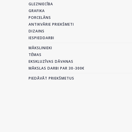
GLEZNIECĪBA
GRAFIKA
PORCELĀNS
ANTIKVĀRIE PRIEKŠMETI
DIZAINS
IESPIEDDARBI
MĀKSLINIEKI
TĒMAS
EKSKLUZĪVAS DĀVANAS
MĀKSLAS DARBI PAR 30-300€
PIEDĀVĀT PRIEKŠMETUS