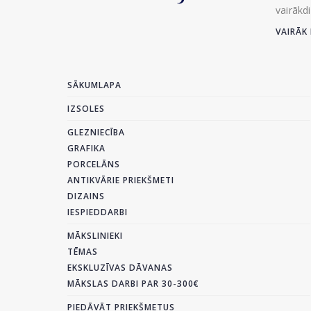
vairākd
VAIRĀK 
SĀKUMLAPA
IZSOLES
GLEZNIECĪBA
GRAFIKA
PORCELĀNS
ANTIKVĀRIE PRIEKŠMETI
DIZAINS
IESPIEDDARBI
MĀKSLINIEKI
TĒMAS
EKSKLUZĪVAS DĀVANAS
MĀKSLAS DARBI PAR 30-300€
PIEDĀVĀT PRIEKŠMETUS