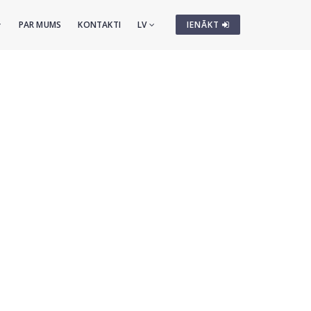
PAR MUMS
KONTAKTI
LV
IENĀKT