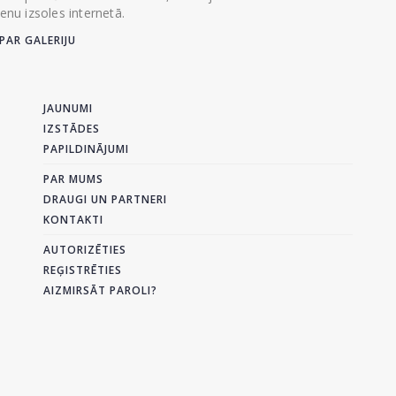
ienu izsoles internetā.
PAR GALERIJU
JAUNUMI
IZSTĀDES
PAPILDINĀJUMI
PAR MUMS
DRAUGI UN PARTNERI
KONTAKTI
AUTORIZĒTIES
REĢISTRĒTIES
AIZMIRSĀT PAROLI?