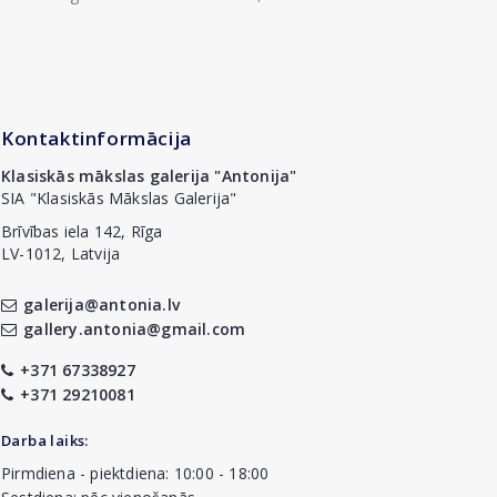
Kontaktinformācija
Klasiskās mākslas galerija "Antonija"
SIA "Klasiskās Mākslas Galerija"
Brīvības iela 142, Rīga
LV-1012, Latvija
galerija@antonia.lv
gallery.antonia@gmail.com
+371 67338927
+371 29210081
Darba laiks:
Pirmdiena - piektdiena: 10:00 - 18:00