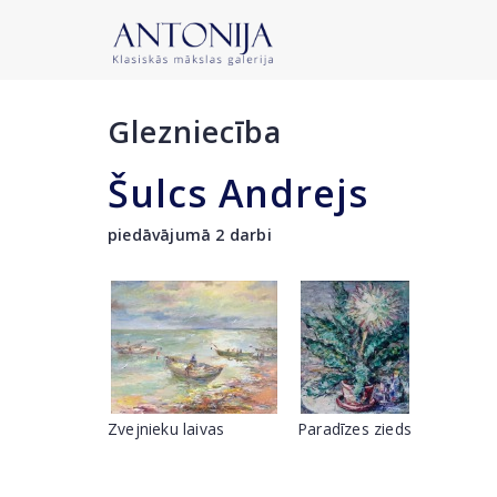
Glezniecība
Šulcs Andrejs
piedāvājumā 2 darbi
Zvejnieku laivas
Paradīzes zieds