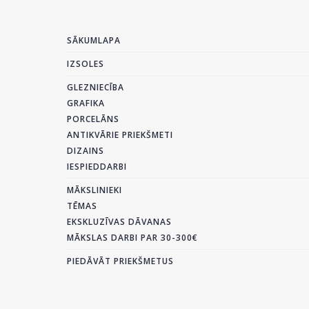
SĀKUMLAPA
IZSOLES
GLEZNIECĪBA
GRAFIKA
PORCELĀNS
ANTIKVĀRIE PRIEKŠMETI
DIZAINS
IESPIEDDARBI
MĀKSLINIEKI
TĒMAS
EKSKLUZĪVAS DĀVANAS
MĀKSLAS DARBI PAR 30-300€
PIEDĀVĀT PRIEKŠMETUS