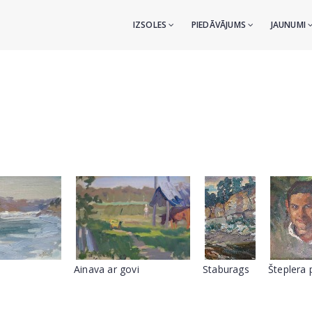
IZSOLES
PIEDĀVĀJUMS
JAUNUMI
Ainava ar govi
Staburags
Šteplera 