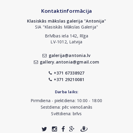
Kontaktinformācija
Klasiskās mākslas galerija "Antonija"
SIA "Klasiskās Mākslas Galerija"
Brīvības iela 142, Rīga
LV-1012, Latvija
galerija@antonia.lv
gallery.antonia@gmail.com
+371 67338927
+371 29210081
Darba laiks:
Pirmdiena - piektdiena: 10:00 - 18:00
Sestdiena: pēc vienošanās
Svētdiena: brīvs