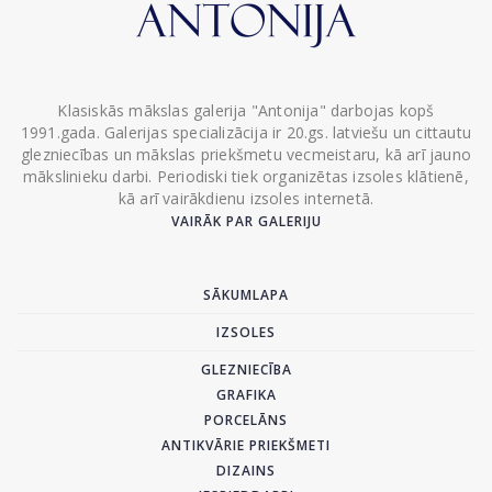
Klasiskās mākslas galerija "Antonija" darbojas kopš
1991.gada. Galerijas specializācija ir 20.gs. latviešu un cittautu
glezniecības un mākslas priekšmetu vecmeistaru, kā arī jauno
mākslinieku darbi. Periodiski tiek organizētas izsoles klātienē,
kā arī vairākdienu izsoles internetā.
VAIRĀK PAR GALERIJU
SĀKUMLAPA
IZSOLES
GLEZNIECĪBA
GRAFIKA
PORCELĀNS
ANTIKVĀRIE PRIEKŠMETI
DIZAINS