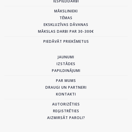
IESPIEDDARBI
MĀKSLINIEKI
TĒMAS
EKSKLUZĪVAS DĀVANAS
MĀKSLAS DARBI PAR 30-300€
PIEDĀVĀT PRIEKŠMETUS
JAUNUMI
IZSTĀDES
PAPILDINĀJUMI
PAR MUMS
DRAUGI UN PARTNERI
KONTAKTI
AUTORIZĒTIES
REĢISTRĒTIES
AIZMIRSĀT PAROLI?