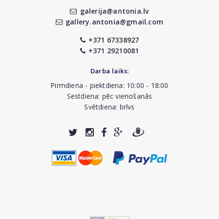
galerija@antonia.lv
gallery.antonia@gmail.com
+371 67338927
+371 29210081
Darba laiks:
Pirmdiena - piektdiena: 10:00 - 18:00
Sestdiena: pēc vienošanās
Svētdiena: brīvs