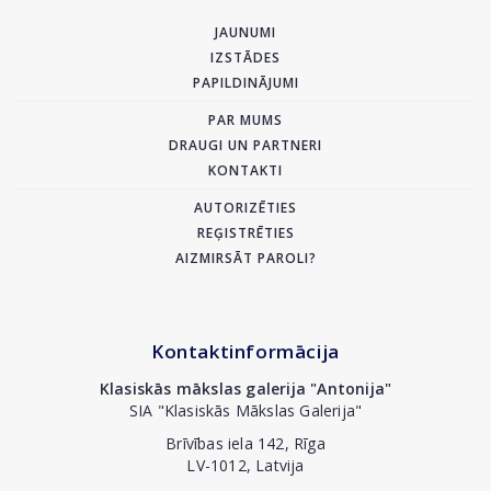
JAUNUMI
IZSTĀDES
PAPILDINĀJUMI
PAR MUMS
DRAUGI UN PARTNERI
KONTAKTI
AUTORIZĒTIES
REĢISTRĒTIES
AIZMIRSĀT PAROLI?
Kontaktinformācija
Klasiskās mākslas galerija "Antonija"
SIA "Klasiskās Mākslas Galerija"
Brīvības iela 142, Rīga
LV-1012, Latvija