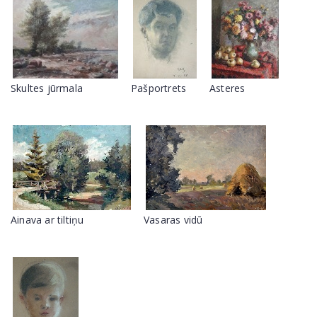
Skultes jūrmala
Pašportrets
Asteres
Ainava ar tiltiņu
Vasaras vidū