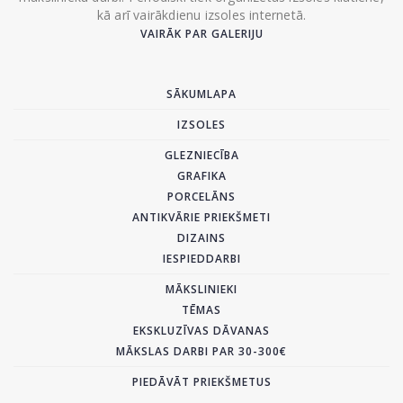
kā arī vairākdienu izsoles internetā.
VAIRĀK PAR GALERIJU
SĀKUMLAPA
IZSOLES
GLEZNIECĪBA
GRAFIKA
PORCELĀNS
ANTIKVĀRIE PRIEKŠMETI
DIZAINS
IESPIEDDARBI
MĀKSLINIEKI
TĒMAS
EKSKLUZĪVAS DĀVANAS
MĀKSLAS DARBI PAR 30-300€
PIEDĀVĀT PRIEKŠMETUS