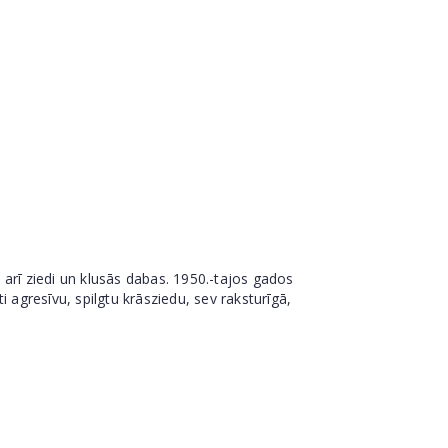
, arī ziedi un klusās dabas. 1950.-tajos gados
 agresīvu, spilgtu krāsziedu, sev raksturīgā,