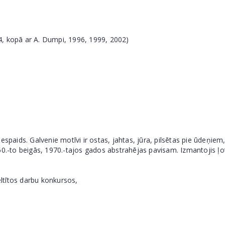
4, kopā ar A. Dumpi, 1996, 1999, 2002)
espaids. Galvenie motīvi ir ostas, jahtas, jūra, pilsētas pie ūdeņiem
0.-to beigās, 1970.-tajos gados abstrahējas pavisam. Izmantojis ļoti
ltītos darbu konkursos,