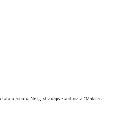
rāsotāja amatu. Neilgi strādājis kombinātā “Māksla”.