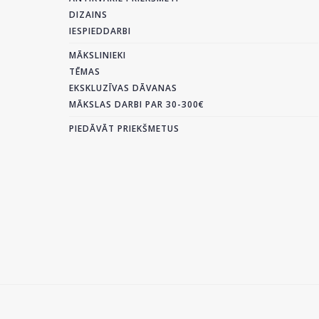
DIZAINS
IESPIEDDARBI
MĀKSLINIEKI
TĒMAS
EKSKLUZĪVAS DĀVANAS
MĀKSLAS DARBI PAR 30-300€
PIEDĀVĀT PRIEKŠMETUS