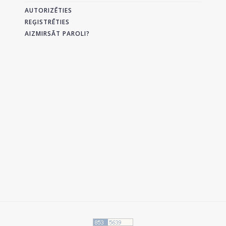
AUTORIZĒTIES
REĢISTRĒTIES
AIZMIRSĀT PAROLI?