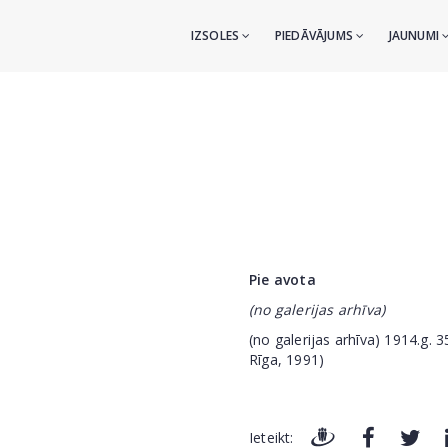
IZSOLES
PIEDĀVĀJUMS
JAUNUMI
Pie avota
(no galerijas arhīva)
(no galerijas arhīva) 1914.g.
Rīga, 1991)
Ieteikt: