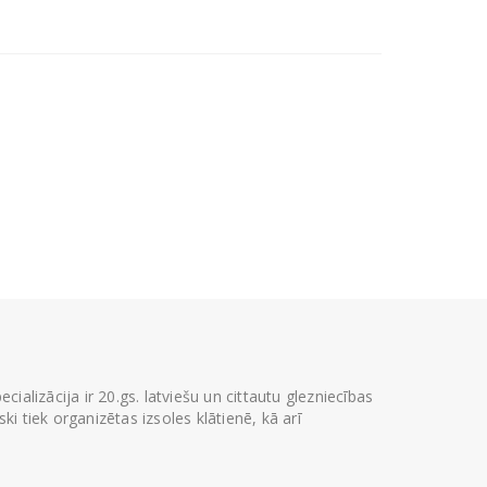
ializācija ir 20.gs. latviešu un cittautu glezniecības
i tiek organizētas izsoles klātienē, kā arī