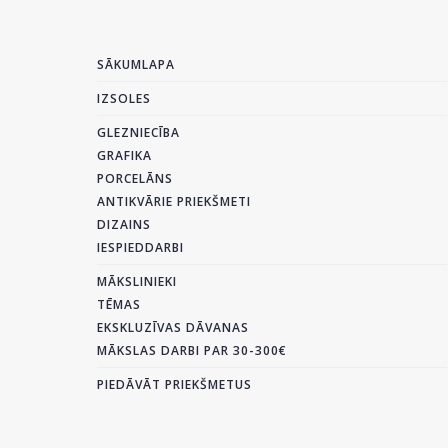
SĀKUMLAPA
IZSOLES
GLEZNIECĪBA
GRAFIKA
PORCELĀNS
ANTIKVĀRIE PRIEKŠMETI
DIZAINS
IESPIEDDARBI
MĀKSLINIEKI
TĒMAS
EKSKLUZĪVAS DĀVANAS
MĀKSLAS DARBI PAR 30-300€
PIEDĀVĀT PRIEKŠMETUS