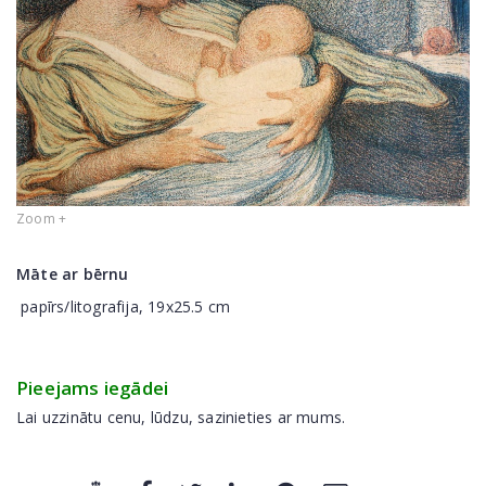
Zoom +
Māte ar bērnu
papīrs/litografija, 19x25.5 cm
Pieejams iegādei
Lai uzzinātu cenu, lūdzu, sazinieties ar mums.