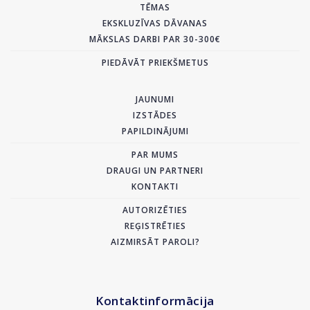
TĒMAS
EKSKLUZĪVAS DĀVANAS
MĀKSLAS DARBI PAR 30-300€
PIEDĀVĀT PRIEKŠMETUS
JAUNUMI
IZSTĀDES
PAPILDINĀJUMI
PAR MUMS
DRAUGI UN PARTNERI
KONTAKTI
AUTORIZĒTIES
REĢISTRĒTIES
AIZMIRSĀT PAROLI?
Kontaktinformācija