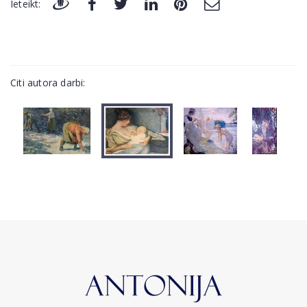
Ieteikt:
Citi autora darbi: