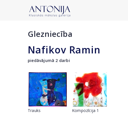
Glezniecība
Nafikov Ramin
piedāvājumā 2 darbi
Trauks
Kompozīcija 1