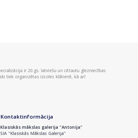
ializācija ir 20.gs. latviešu un cittautu glezniecības
i tiek organizētas izsoles klātienē, kā arī
Kontaktinformācija
Klasiskās mākslas galerija "Antonija"
SIA "Klasiskās Mākslas Galerija"