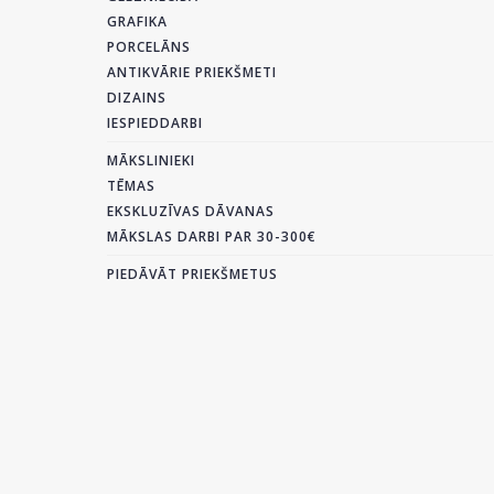
GRAFIKA
PORCELĀNS
ANTIKVĀRIE PRIEKŠMETI
DIZAINS
IESPIEDDARBI
MĀKSLINIEKI
TĒMAS
EKSKLUZĪVAS DĀVANAS
MĀKSLAS DARBI PAR 30-300€
PIEDĀVĀT PRIEKŠMETUS