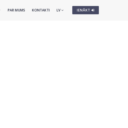
PAR MUMS
KONTAKTI
LV
IENĀKT