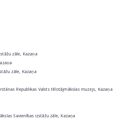
zstāžu zāle, Kazaņa
Kazaņa
stāžu zāle, Kazaņa
tarstānas Republikas Valsts tēlotājmākslas muzejs, Kazaņa
ākslas Savienības izstāžu zāle, Kazaņa