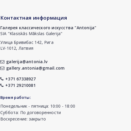
Контактная информация
Галерея классического искусства "Antonija"
SIA "Klasiskās Mākslas Galerija"
Улица Бривибас 142, Рига
LV-1012, Латвия
galerija@antonia.lv
gallery.antonia@gmail.com
+371 67338927
+371 29210081
Время работы:
Понедельник - пятница: 10:00 - 18:00
Суббота: По договоренности
Воскресение: закрыто