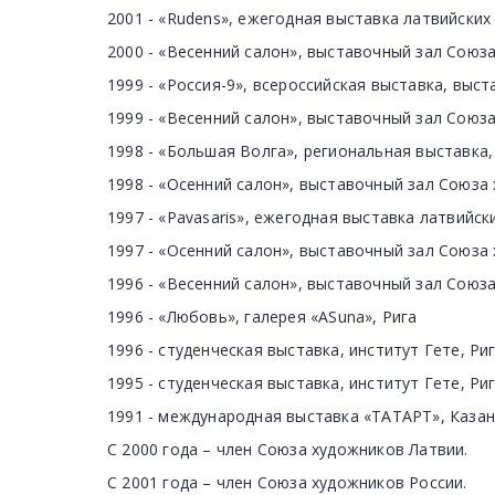
2001 - «Rudens», ежегодная выставка латвийских
2000 - «Весенний салон», выставочный зал Союз
1999 - «Россия-9», всероссийская выставка, выс
1999 - «Весенний салон», выставочный зал Союз
1998 - «Большая Волга», региональная выставка
1998 - «Осенний салон», выставочный зал Союза
1997 - «Pavasaris», ежегодная выставка латвийс
1997 - «Осенний салон», выставочный зал Союза
1996 - «Весенний салон», выставочный зал Союз
1996 - «Любовь», галерея «ASuna», Рига
1996 - студенческая выставка, институт Гете, Ри
1995 - студенческая выставка, институт Гете, Ри
1991 - международная выставка «ТАТАРТ», Казань
С 2000 года – член Союза художников Латвии.
С 2001 года – член Союза художников России.