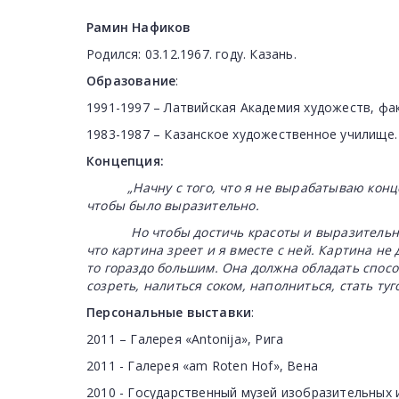
Рамин Нафиков
Родился: 03.12.1967. году. Казань.
Образование
:
1991-1997 – Латвийская Академия художеств, фа
1983-1987 – Казанское художественное училище.
Концепция:
„Начну с того, что я не вырабатываю конц
чтобы было выразительно.
Но чтобы достичь красоты и выразительности
что картина зреет и я вместе с ней. Картина не
то гораздо большим. Она должна обладать способ
созреть, налиться соком, наполниться, стать ту
Персональные выставки
:
2011 – Галерея «Antonija», Рига
2011 - Галерея «am Roten Hof», Вена
2010 - Государственный музей изобразительных и