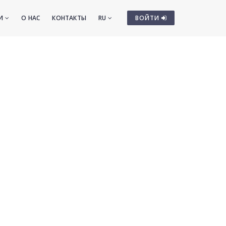
ТИ
О НАС
КОНТАКТЫ
RU
ВОЙТИ