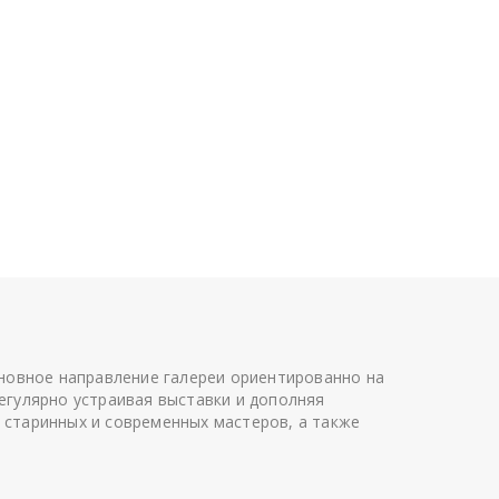
сновное направление галереи ориентированно на
егулярно устраивая выставки и дополняя
 старинных и современных мастеров, а также