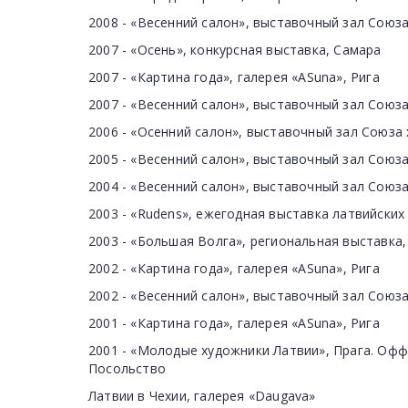
2008 - «Весенний салон», выставочный зал Союз
2007 - «Осень», конкурсная выставка, Самара
2007 - «Картина года», галерея «ASuna», Рига
2007 - «Весенний салон», выставочный зал Союз
2006 - «Осенний салон», выставочный зал Союза
2005 - «Весенний салон», выставочный зал Союз
2004 - «Весенний салон», выставочный зал Союз
2003 - «Rudens», ежегодная выставка латвийских
2003 - «Большая Волга», региональная выставка
2002 - «Картина года», галерея «ASuna», Рига
2002 - «Весенний салон», выставочный зал Союз
2001 - «Картина года», галерея «ASuna», Рига
2001 - «Молодые художники Латвии», Прага. Офф
Посольство
Латвии в Чехии, галерея «Daugava»