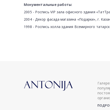
Монументальные работы
:
2005 - Роспись VIP зала офисного здания «ТатТра
2004 - Декор фасада магазина «Подарки», г. Каза
1998 - Роспись холла здания Всемирного татарско
Галере
популя
постоя
органи
ПОДРОБ