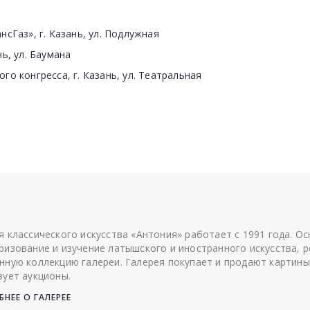
нсГаз», г. Казань, ул. Подлужная
нь, ул. Баумана
го конгресса, г. Казань, ул. Театральная
я классического искусства «Антония» работает с 1991 года. О
ризование и изучение латышского и иностранного искусства, р
нную коллекцию галереи. Галерея покупает и продают картины
зует аукционы.
НЕЕ О ГАЛЕРЕЕ