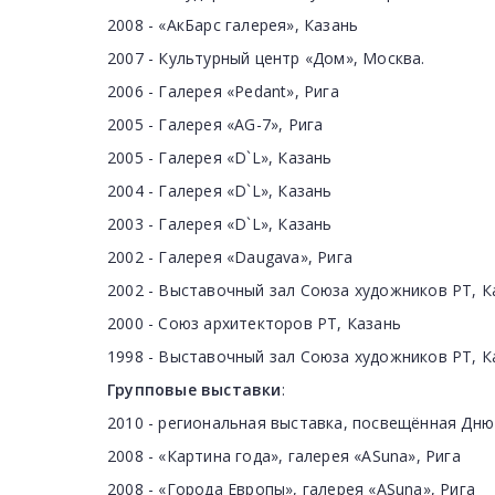
2008 - «АкБарс галерея», Казань
2007 - Культурный центр «Дом», Москва.
2006 - Галерея «Pedant», Рига
2005 - Галерея «AG-7», Рига
2005 - Галерея «D`L», Казань
2004 - Галерея «D`L», Казань
2003 - Галерея «D`L», Казань
2002 - Галерея «Daugava», Рига
2002 - Выставочный зал Союза художников РТ, К
2000 - Союз архитекторов РТ, Казань
1998 - Выставочный зал Союза художников РТ, К
Групповые выставки
:
2010 - региональная выставка, посвещённая Дн
2008 - «Картина года», галерея «ASuna», Рига
2008 - «Города Европы», галерея «ASuna», Рига