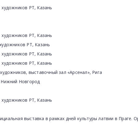
а художников РТ, Казань
а художников РТ, Казань
 художников РТ, Казань
а художников РТ, Казань
а художников РТ, Казань
 художников, выставочный зал «Арсенал», Рига
, Нижний Новгород
а художников РТ, Казань
ициальная выставка в рамках дней культуры латвии в Праге. 