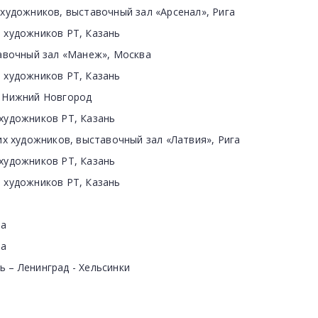
 художников, выставочный зал «Арсенал», Рига
а художников РТ, Казань
тавочный зал «Манеж», Москва
а художников РТ, Казань
, Нижний Новгород
 художников РТ, Казань
ких художников, выставочный зал «Латвия», Рига
 художников РТ, Казань
а художников РТ, Казань
га
га
 – Ленинград - Хельсинки