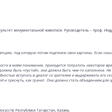
культет монументальной живописи. Руководитель – проф. Инд
епцию, под которую потом подгоняю свои картины. Если сказат
 в моём понимании, приходится потратить некоторое время
 должна быть «пустой», она должна быть чем-то наполнена. Не
ностью вступать в диалог со зрителем и выдерживать его ско
гой и треснуть, как гранат. Она должна стать объедением для 
скусств Республики Татарстан, Казань.