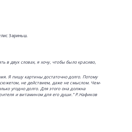
улис Зариньш.
ь в двух словах, я хочу, чтобы было красиво,
. Я пишу картины достаточно долго. Потому
 сюжетом, не действием, даже не смыслом. Чем-
лько угодно долго. Для этого она должна
зрителя и витамином для его души.” Р.Нафиков