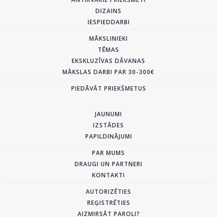
DIZAINS
IESPIEDDARBI
MĀKSLINIEKI
TĒMAS
EKSKLUZĪVAS DĀVANAS
MĀKSLAS DARBI PAR 30-300€
PIEDĀVĀT PRIEKŠMETUS
JAUNUMI
IZSTĀDES
PAPILDINĀJUMI
PAR MUMS
DRAUGI UN PARTNERI
KONTAKTI
AUTORIZĒTIES
REĢISTRĒTIES
AIZMIRSĀT PAROLI?