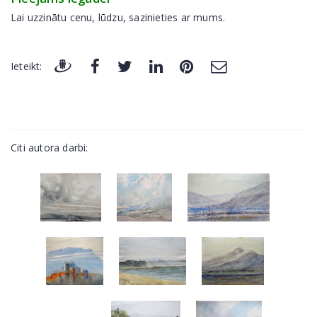
Lai uzzinātu cenu, lūdzu, sazinieties ar mums.
Ieteikt:
Citi autora darbi: