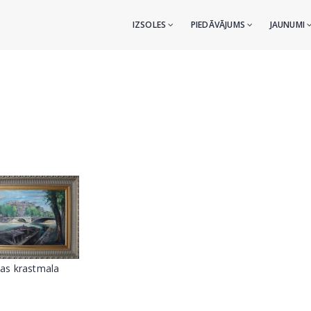
IZSOLES
PIEDĀVĀJUMS
JAUNUMI
as krastmala