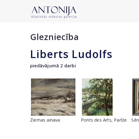
Glezniecība
Liberts Ludolfs
piedāvājumā 2 darbi
Ziemas ainava
Ponts des Arts, Parīze
Sēn