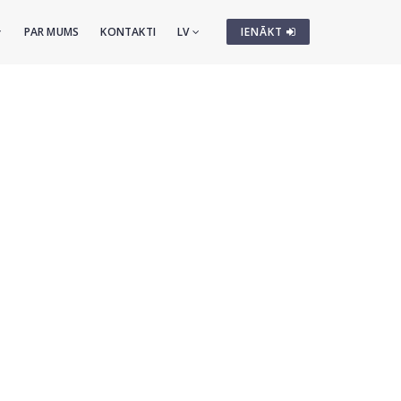
PAR MUMS
KONTAKTI
LV
IENĀKT