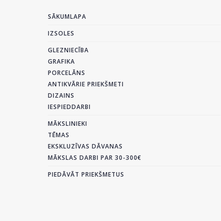
SĀKUMLAPA
IZSOLES
GLEZNIECĪBA
GRAFIKA
PORCELĀNS
ANTIKVĀRIE PRIEKŠMETI
DIZAINS
IESPIEDDARBI
MĀKSLINIEKI
TĒMAS
EKSKLUZĪVAS DĀVANAS
MĀKSLAS DARBI PAR 30-300€
PIEDĀVĀT PRIEKŠMETUS