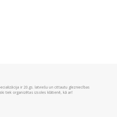
ializācija ir 20.gs. latviešu un cittautu glezniecības
i tiek organizētas izsoles klātienē, kā arī