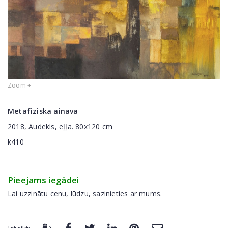
Zoom +
Metafiziska ainava
2018, Audekls, eļļa. 80x120 cm
k410
Pieejams iegādei
Lai uzzinātu cenu, lūdzu, sazinieties ar mums.