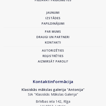
PIEDĀVĀT PRIEKŠMETUS
JAUNUMI
IZSTĀDES
PAPILDINĀJUMI
PAR MUMS
DRAUGI UN PARTNERI
KONTAKTI
AUTORIZĒTIES
REĢISTRĒTIES
AIZMIRSĀT PAROLI?
Kontaktinformācija
Klasiskās mākslas galerija "Antonija"
SIA "Klasiskās Mākslas Galerija"
Brīvības iela 142, Rīga