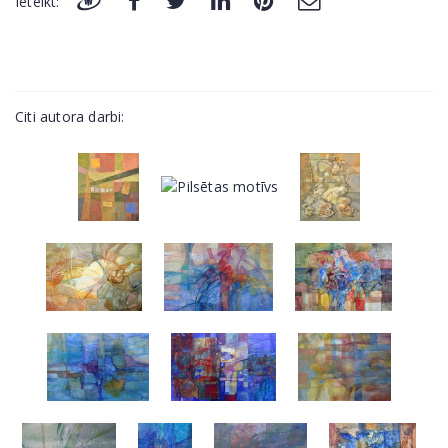
Ieteikt:
Citi autora darbi: