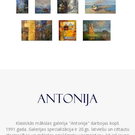
Klasiskās mākslas galerija "Antonija" darbojas kopš
1991.gada. Galerijas specializācija ir 20.gs. latviešu un cittautu