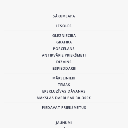
SĀKUMLAPA
IZSOLES
GLEZNIECĪBA
GRAFIKA
PORCELĀNS
ANTIKVĀRIE PRIEKŠMETI
DIZAINS
IESPIEDDARBI
MĀKSLINIEKI
TĒMAS
EKSKLUZĪVAS DĀVANAS
MĀKSLAS DARBI PAR 30-300€
PIEDĀVĀT PRIEKŠMETUS
JAUNUMI