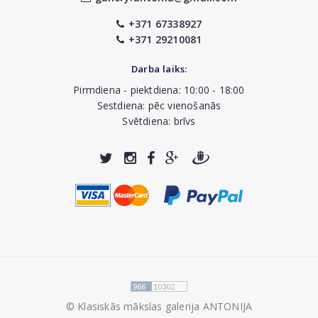
+371 67338927
+371 29210081
Darba laiks:
Pirmdiena - piektdiena: 10:00 - 18:00
Sestdiena: pēc vienošanās
Svētdiena: brīvs
© Klasiskās mākslas galerija ANTONIJA