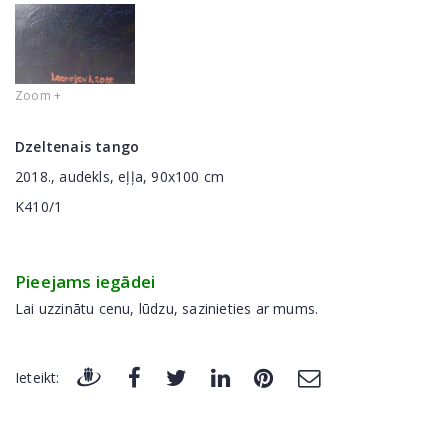
Zoom +
Dzeltenais tango
2018., audekls, eļļa, 90x100 cm
K410/1
Pieejams iegādei
Lai uzzinātu cenu, lūdzu, sazinieties ar mums.
Ieteikt: