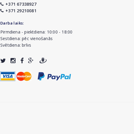
+371 67338927
+371 29210081
Darba laiks:
Pirmdiena - piektdiena: 10:00 - 18:00
Sestdiena: pēc vienošanās
Svētdiena: brīvs