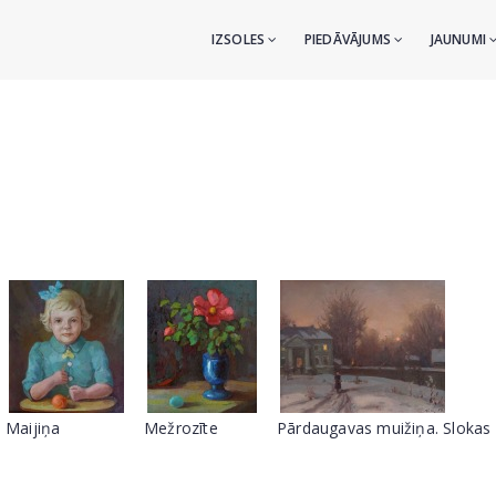
IZSOLES
PIEDĀVĀJUMS
JAUNUMI
Maijiņa
Mežrozīte
Pārdaugavas muižiņa. Slokas 