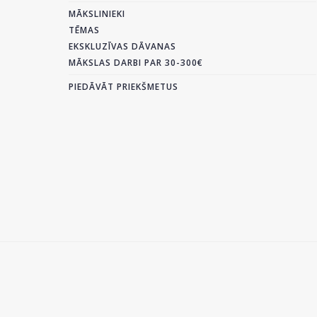
MĀKSLINIEKI
TĒMAS
EKSKLUZĪVAS DĀVANAS
MĀKSLAS DARBI PAR 30-300€
PIEDĀVĀT PRIEKŠMETUS