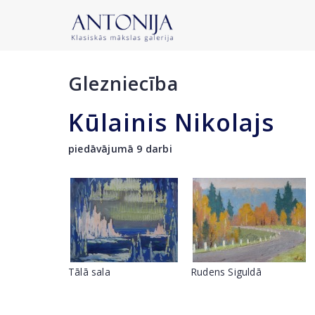
Glezniecība
Kūlainis Nikolajs
piedāvājumā 9 darbi
Tālā sala
Rudens Siguldā