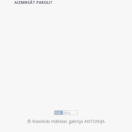
AIZMIRSĀT PAROLI?
© Klasiskās mākslas galerija ANTONIJA