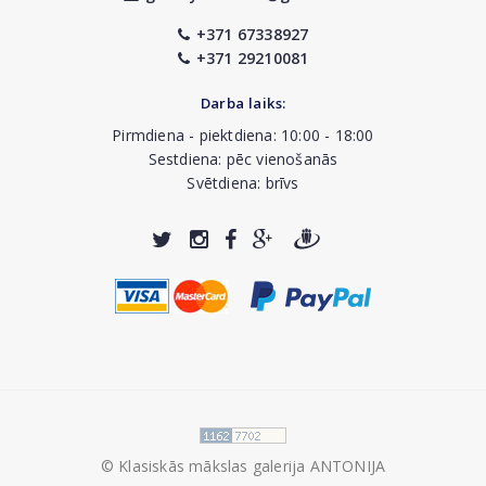
+371 67338927
+371 29210081
Darba laiks:
Pirmdiena - piektdiena: 10:00 - 18:00
Sestdiena: pēc vienošanās
Svētdiena: brīvs
© Klasiskās mākslas galerija ANTONIJA