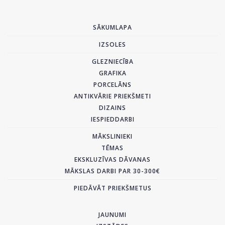
SĀKUMLAPA
IZSOLES
GLEZNIECĪBA
GRAFIKA
PORCELĀNS
ANTIKVĀRIE PRIEKŠMETI
DIZAINS
IESPIEDDARBI
MĀKSLINIEKI
TĒMAS
EKSKLUZĪVAS DĀVANAS
MĀKSLAS DARBI PAR 30-300€
PIEDĀVĀT PRIEKŠMETUS
JAUNUMI