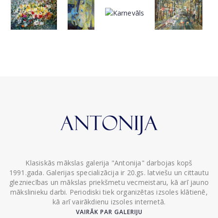
Klasiskās mākslas galerija "Antonija" darbojas kopš
1991.gada. Galerijas specializācija ir 20.gs. latviešu un cittautu
glezniecības un mākslas priekšmetu vecmeistaru, kā arī jauno
mākslinieku darbi. Periodiski tiek organizētas izsoles klātienē,
kā arī vairākdienu izsoles internetā.
VAIRĀK PAR GALERIJU