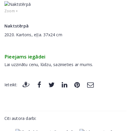
Zoom +
Naktstērpā
2020. Kartons, eļļa. 37x24 cm
Pieejams iegādei
Lai uzzinātu cenu, lūdzu, sazinieties ar mums.
Ieteikt:
Citi autora darbi: