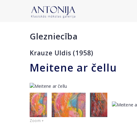
Glezniecība
Krauze Uldis (1958)
Meitene ar čellu
Zoom +