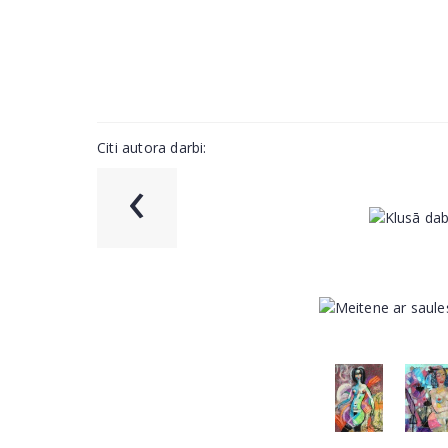
Citi autora darbi:
‹