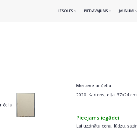
IZSOLES
PIEDĀVĀJUMS
JAUNUMI
Meitene ar čellu
2020. Kartons, eļļa. 37x24 cm
Pieejams iegādei
Lai uzzinātu cenu, lūdzu, sazi