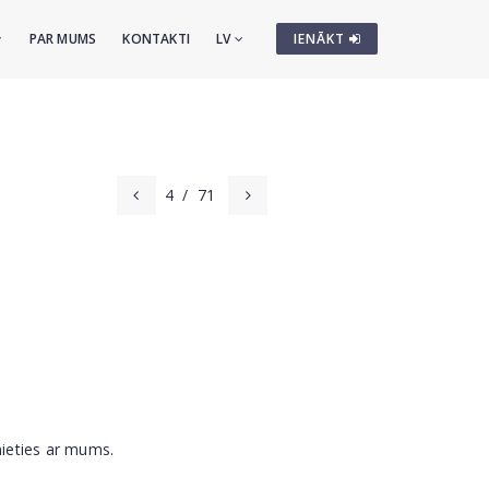
PAR MUMS
KONTAKTI
LV
IENĀKT
4
/
71
nieties ar mums.