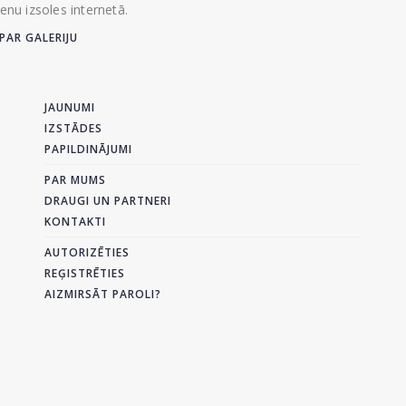
ienu izsoles internetā.
PAR GALERIJU
JAUNUMI
IZSTĀDES
PAPILDINĀJUMI
PAR MUMS
DRAUGI UN PARTNERI
KONTAKTI
AUTORIZĒTIES
REĢISTRĒTIES
AIZMIRSĀT PAROLI?