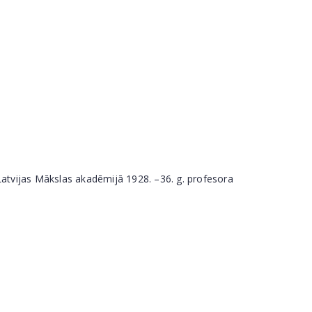
Latvijas Mākslas akadēmijā 1928. –36. g. profesora