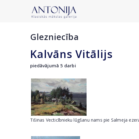
Glezniecība
Kalvāns Vitālijs
piedāvājumā 5 darbi
Tišinas Vecticībnieku lūgšanu nams pie Salmeja ezera