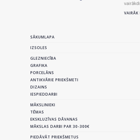
vairākd
VAIRĀK 
SĀKUMLAPA
IZSOLES
GLEZNIECĪBA
GRAFIKA
PORCELĀNS
ANTIKVĀRIE PRIEKŠMETI
DIZAINS
IESPIEDDARBI
MĀKSLINIEKI
TĒMAS
EKSKLUZĪVAS DĀVANAS
MĀKSLAS DARBI PAR 30-300€
PIEDĀVĀT PRIEKŠMETUS