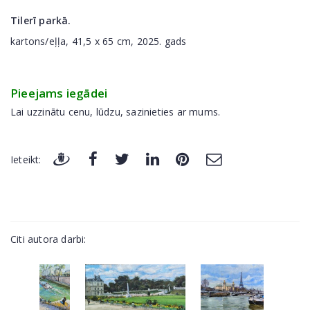
Tilerī parkā.
kartons/eļļa, 41,5 x 65 cm, 2025. gads
Pieejams iegādei
Lai uzzinātu cenu, lūdzu, sazinieties ar mums.
Ieteikt:
Citi autora darbi: