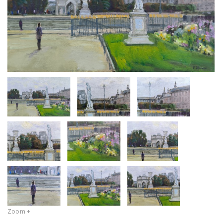
Zoom +