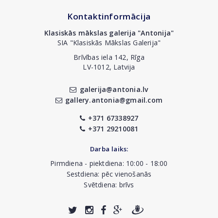
Kontaktinformācija
Klasiskās mākslas galerija "Antonija"
SIA "Klasiskās Mākslas Galerija"
Brīvības iela 142, Rīga
LV-1012, Latvija
galerija@antonia.lv
gallery.antonia@gmail.com
+371 67338927
+371 29210081
Darba laiks:
Pirmdiena - piektdiena: 10:00 - 18:00
Sestdiena: pēc vienošanās
Svētdiena: brīvs