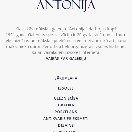
Klasiskās mākslas galerija "Antonija" darbojas kopš
1991.gada. Galerijas specializācija ir 20.gs. latviešu un cittautu
glezniecības un mākslas priekšmetu vecmeistaru, kā arī jauno
mākslinieku darbi. Periodiski tiek organizētas izsoles klātienē,
kā arī vairākdienu izsoles internetā.
VAIRĀK PAR GALERIJU
SĀKUMLAPA
IZSOLES
GLEZNIECĪBA
GRAFIKA
PORCELĀNS
ANTIKVĀRIE PRIEKŠMETI
DIZAINS