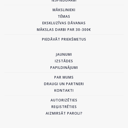
IESPIEDDARBI
MĀKSLINIEKI
TĒMAS
EKSKLUZĪVAS DĀVANAS
MĀKSLAS DARBI PAR 30-300€
PIEDĀVĀT PRIEKŠMETUS
JAUNUMI
IZSTĀDES
PAPILDINĀJUMI
PAR MUMS
DRAUGI UN PARTNERI
KONTAKTI
AUTORIZĒTIES
REĢISTRĒTIES
AIZMIRSĀT PAROLI?