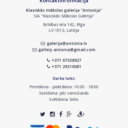
Kontaktinformācija
Klasiskās mākslas galerija "Antonija"
SIA "Klasiskās Mākslas Galerija"
Brīvības iela 142, Rīga
LV-1012, Latvija
galerija@antonia.lv
gallery.antonia@gmail.com
+371 67338927
+371 29210081
Darba laiks:
Pirmdiena - piektdiena: 10:00 - 18:00
Sestdiena: pēc vienošanās
Svētdiena: brīvs