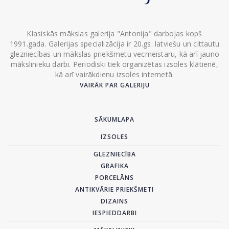
Klasiskās mākslas galerija "Antonija" darbojas kopš
1991.gada. Galerijas specializācija ir 20.gs. latviešu un cittautu
glezniecības un mākslas priekšmetu vecmeistaru, kā arī jauno
mākslinieku darbi. Periodiski tiek organizētas izsoles klātienē,
kā arī vairākdienu izsoles internetā.
VAIRĀK PAR GALERIJU
SĀKUMLAPA
IZSOLES
GLEZNIECĪBA
GRAFIKA
PORCELĀNS
ANTIKVĀRIE PRIEKŠMETI
DIZAINS
IESPIEDDARBI