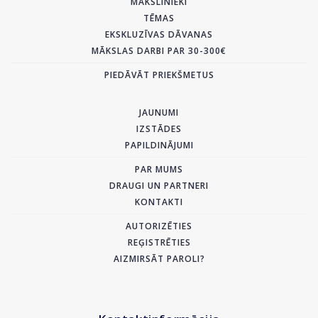
MĀKSLINIEKI
TĒMAS
EKSKLUZĪVAS DĀVANAS
MĀKSLAS DARBI PAR 30-300€
PIEDĀVĀT PRIEKŠMETUS
JAUNUMI
IZSTĀDES
PAPILDINĀJUMI
PAR MUMS
DRAUGI UN PARTNERI
KONTAKTI
AUTORIZĒTIES
REĢISTRĒTIES
AIZMIRSĀT PAROLI?