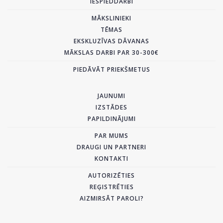
IESPIEDDARBI
MĀKSLINIEKI
TĒMAS
EKSKLUZĪVAS DĀVANAS
MĀKSLAS DARBI PAR 30-300€
PIEDĀVĀT PRIEKŠMETUS
JAUNUMI
IZSTĀDES
PAPILDINĀJUMI
PAR MUMS
DRAUGI UN PARTNERI
KONTAKTI
AUTORIZĒTIES
REĢISTRĒTIES
AIZMIRSĀT PAROLI?