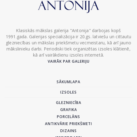
Klasiskās mākslas galerija "Antonija" darbojas kopš
1991.gada. Galerijas specializācija ir 20.gs. latviešu un cittautu
glezniecības un mākslas priekšmetu vecmeistaru, kā arī jauno
mākslinieku darbi. Periodiski tiek organizētas izsoles klātienē,
kā arī vairākdienu izsoles internetā.
VAIRĀK PAR GALERIJU
SĀKUMLAPA
IZSOLES
GLEZNIECĪBA
GRAFIKA
PORCELĀNS
ANTIKVĀRIE PRIEKŠMETI
DIZAINS