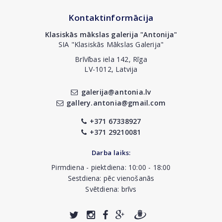
Kontaktinformācija
Klasiskās mākslas galerija "Antonija"
SIA "Klasiskās Mākslas Galerija"
Brīvības iela 142, Rīga
LV-1012, Latvija
galerija@antonia.lv
gallery.antonia@gmail.com
+371 67338927
+371 29210081
Darba laiks:
Pirmdiena - piektdiena: 10:00 - 18:00
Sestdiena: pēc vienošanās
Svētdiena: brīvs