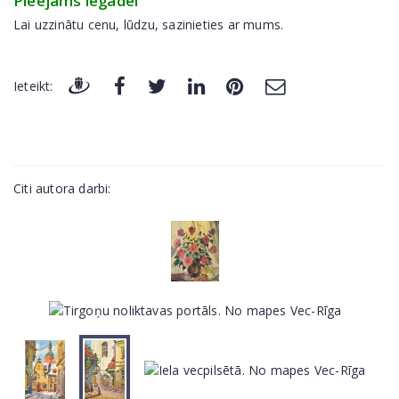
Pieejams iegādei
Lai uzzinātu cenu, lūdzu, sazinieties ar mums.
Ieteikt:
Citi autora darbi: