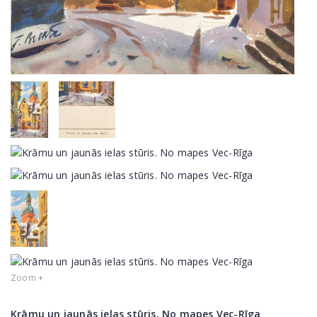
Zoom +
Krāmu un jaunās ielas stūris. No mapes Vec-Rīga