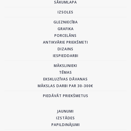
SĀKUMLAPA
IZSOLES
GLEZNIECĪBA
GRAFIKA
PORCELĀNS
ANTIKVĀRIE PRIEKŠMETI
DIZAINS
IESPIEDDARBI
MĀKSLINIEKI
TĒMAS
EKSKLUZĪVAS DĀVANAS
MĀKSLAS DARBI PAR 30-300€
PIEDĀVĀT PRIEKŠMETUS
JAUNUMI
IZSTĀDES
PAPILDINĀJUMI