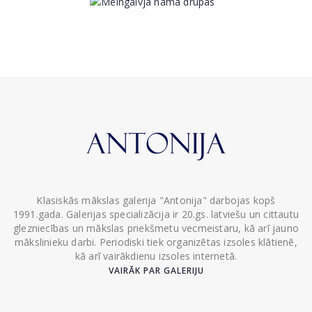
Klasiskās mākslas galerija "Antonija" darbojas kopš
1991.gada. Galerijas specializācija ir 20.gs. latviešu un cittautu
glezniecības un mākslas priekšmetu vecmeistaru, kā arī jauno
mākslinieku darbi. Periodiski tiek organizētas izsoles klātienē,
kā arī vairākdienu izsoles internetā.
VAIRĀK PAR GALERIJU