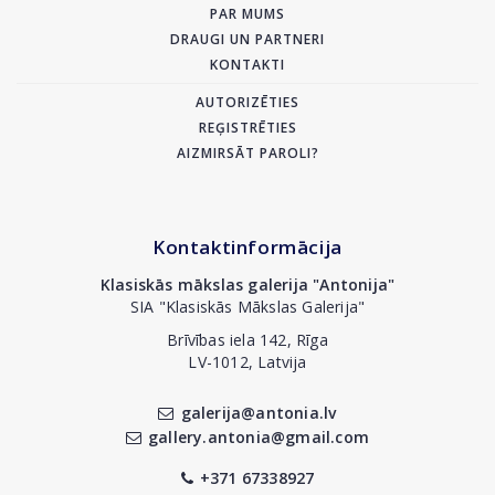
PAR MUMS
DRAUGI UN PARTNERI
KONTAKTI
AUTORIZĒTIES
REĢISTRĒTIES
AIZMIRSĀT PAROLI?
Kontaktinformācija
Klasiskās mākslas galerija "Antonija"
SIA "Klasiskās Mākslas Galerija"
Brīvības iela 142, Rīga
LV-1012, Latvija
galerija@antonia.lv
gallery.antonia@gmail.com
+371 67338927