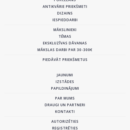
ANTIKVĀRIE PRIEKŠMETI
DIZAINS
IESPIEDDARBI
MĀKSLINIEKI
TĒMAS
EKSKLUZĪVAS DĀVANAS
MĀKSLAS DARBI PAR 30-300€
PIEDĀVĀT PRIEKŠMETUS
JAUNUMI
IZSTĀDES
PAPILDINĀJUMI
PAR MUMS
DRAUGI UN PARTNERI
KONTAKTI
AUTORIZĒTIES
REĢISTRĒTIES