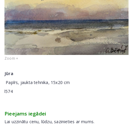
Zoom +
Jūra
Papīrs, jaukta tehnika, 15x20 cm
l574
Pieejams iegādei
Lai uzzinātu cenu, lūdzu, sazinieties ar mums.