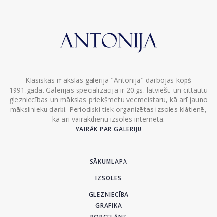
Klasiskās mākslas galerija "Antonija" darbojas kopš
1991.gada. Galerijas specializācija ir 20.gs. latviešu un cittautu
glezniecības un mākslas priekšmetu vecmeistaru, kā arī jauno
mākslinieku darbi. Periodiski tiek organizētas izsoles klātienē,
kā arī vairākdienu izsoles internetā.
VAIRĀK PAR GALERIJU
SĀKUMLAPA
IZSOLES
GLEZNIECĪBA
GRAFIKA
PORCELĀNS