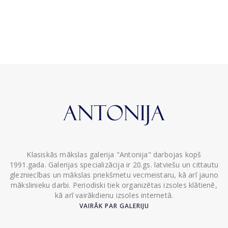
Klasiskās mākslas galerija "Antonija" darbojas kopš
1991.gada. Galerijas specializācija ir 20.gs. latviešu un cittautu
glezniecības un mākslas priekšmetu vecmeistaru, kā arī jauno
mākslinieku darbi. Periodiski tiek organizētas izsoles klātienē,
kā arī vairākdienu izsoles internetā.
VAIRĀK PAR GALERIJU