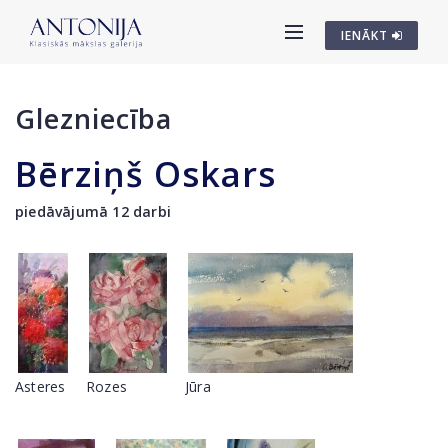
IENĀKT
Glezniecība
Bērziņš Oskars
piedāvājumā 12 darbi
Asteres
Rozes
Jūra