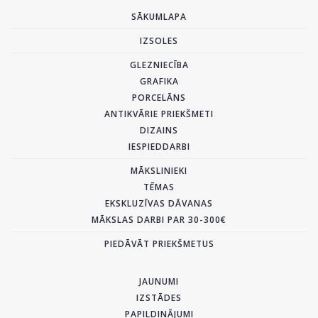
SĀKUMLAPA
IZSOLES
GLEZNIECĪBA
GRAFIKA
PORCELĀNS
ANTIKVĀRIE PRIEKŠMETI
DIZAINS
IESPIEDDARBI
MĀKSLINIEKI
TĒMAS
EKSKLUZĪVAS DĀVANAS
MĀKSLAS DARBI PAR 30-300€
PIEDĀVĀT PRIEKŠMETUS
JAUNUMI
IZSTĀDES
PAPILDINĀJUMI