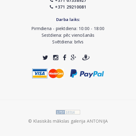
+371 67338927
+371 29210081
Darba laiks:
Pirmdiena - piektdiena: 10:00 - 18:00
Sestdiena: pēc vienošanās
Svētdiena: brīvs
© Klasiskās mākslas galerija ANTONIJA