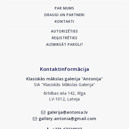
PAR MUMS
DRAUGI UN PARTNERI
KONTAKTI
AUTORIZĒTIES
REĢISTRĒTIES
AIZMIRSĀT PAROLI?
Kontaktinformācija
Klasiskās mākslas galerija "Antonija"
SIA "Klasiskās Mākslas Galerija"
Brīvības iela 142, Rīga
LV-1012, Latvija
galerija@antonia.lv
gallery.antonia@gmail.com