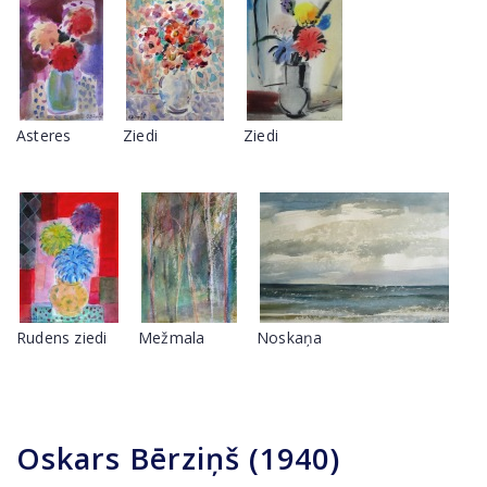
Asteres
Ziedi
Ziedi
Rudens ziedi
Mežmala
Noskaņa
Oskars Bērziņš (1940)