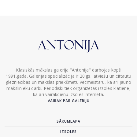
Klasiskās mākslas galerija "Antonija" darbojas kopš
1991.gada. Galerijas specializācija ir 20.gs. latviešu un cittautu
glezniecības un mākslas priekšmetu vecmeistaru, kā arī jauno
mākslinieku darbi. Periodiski tiek organizētas izsoles klātienē,
kā arī vairākdienu izsoles internetā.
VAIRĀK PAR GALERIJU
SĀKUMLAPA
IZSOLES