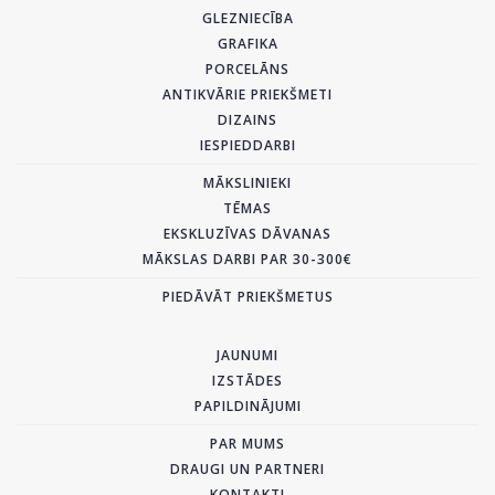
GLEZNIECĪBA
GRAFIKA
PORCELĀNS
ANTIKVĀRIE PRIEKŠMETI
DIZAINS
IESPIEDDARBI
MĀKSLINIEKI
TĒMAS
EKSKLUZĪVAS DĀVANAS
MĀKSLAS DARBI PAR 30-300€
PIEDĀVĀT PRIEKŠMETUS
JAUNUMI
IZSTĀDES
PAPILDINĀJUMI
PAR MUMS
DRAUGI UN PARTNERI
KONTAKTI