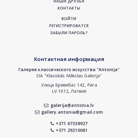
НАШИ ДРУЗЬЯ
КОНТАКТЫ
ВОЙТИ
РЕГИСТРИРОВАТСЯ
ЗАБЫЛИ ПАРОЛЬ?
Контактная информация
Галерея классического искусства "Antonija"
SIA "Klasiskās Mākslas Galerija"
Улица Бривибас 142, Рига
LV-1012, Латвия
galerija@antonia.lv
gallery.antonia@gmail.com
+371 67338927
+371 29210081