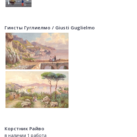
Гинсты Гуглиелмо / Giusti Guglielmo
Корстник Райво
в наличии 1 работа