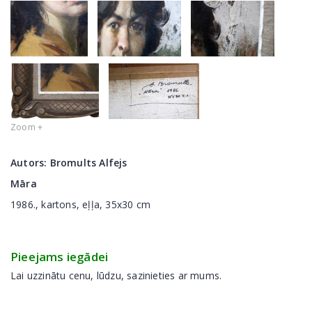
Zoom +
Autors:
Bromults Alfejs
Māra
1986., kartons, eļļa, 35x30 cm
Pieejams iegādei
Lai uzzinātu cenu, lūdzu, sazinieties ar mums.