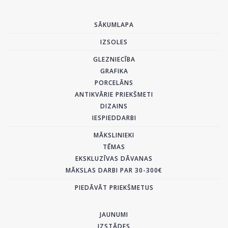
SĀKUMLAPA
IZSOLES
GLEZNIECĪBA
GRAFIKA
PORCELĀNS
ANTIKVĀRIE PRIEKŠMETI
DIZAINS
IESPIEDDARBI
MĀKSLINIEKI
TĒMAS
EKSKLUZĪVAS DĀVANAS
MĀKSLAS DARBI PAR 30-300€
PIEDĀVĀT PRIEKŠMETUS
JAUNUMI
IZSTĀDES