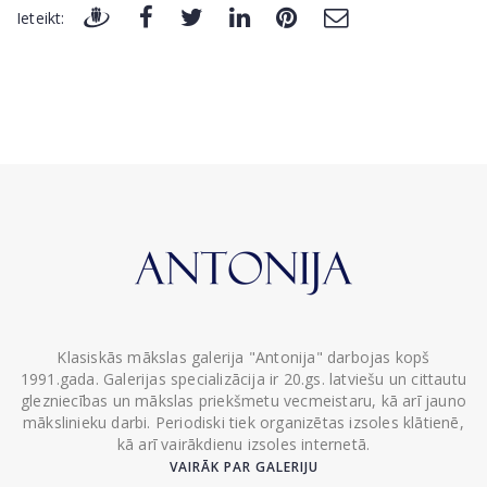
Ieteikt:
Klasiskās mākslas galerija "Antonija" darbojas kopš
1991.gada. Galerijas specializācija ir 20.gs. latviešu un cittautu
glezniecības un mākslas priekšmetu vecmeistaru, kā arī jauno
mākslinieku darbi. Periodiski tiek organizētas izsoles klātienē,
kā arī vairākdienu izsoles internetā.
VAIRĀK PAR GALERIJU