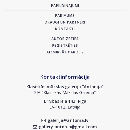
PAPILDINĀJUMI
PAR MUMS
DRAUGI UN PARTNERI
KONTAKTI
AUTORIZĒTIES
REĢISTRĒTIES
AIZMIRSĀT PAROLI?
Kontaktinformācija
Klasiskās mākslas galerija "Antonija"
SIA "Klasiskās Mākslas Galerija"
Brīvības iela 142, Rīga
LV-1012, Latvija
galerija@antonia.lv
gallery.antonia@gmail.com