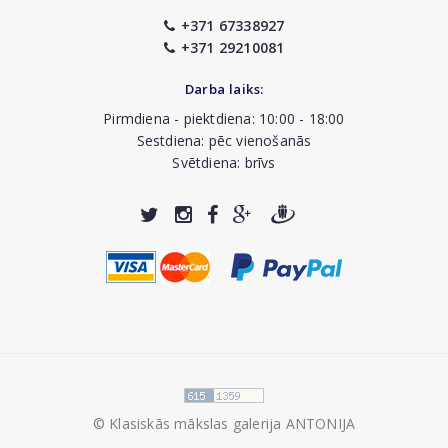
+371 67338927
+371 29210081
Darba laiks:
Pirmdiena - piektdiena: 10:00 - 18:00
Sestdiena: pēc vienošanās
Svētdiena: brīvs
© Klasiskās mākslas galerija ANTONIJA