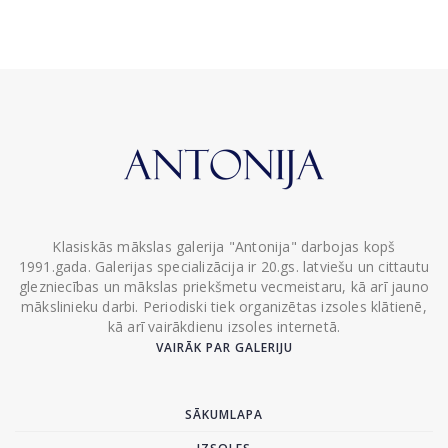
Klasiskās mākslas galerija "Antonija" darbojas kopš
1991.gada. Galerijas specializācija ir 20.gs. latviešu un cittautu
glezniecības un mākslas priekšmetu vecmeistaru, kā arī jauno
mākslinieku darbi. Periodiski tiek organizētas izsoles klātienē,
kā arī vairākdienu izsoles internetā.
VAIRĀK PAR GALERIJU
SĀKUMLAPA