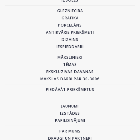
IZSOLES
GLEZNIECĪBA
GRAFIKA
PORCELĀNS
ANTIKVĀRIE PRIEKŠMETI
DIZAINS
IESPIEDDARBI
MĀKSLINIEKI
TĒMAS
EKSKLUZĪVAS DĀVANAS
MĀKSLAS DARBI PAR 30-300€
PIEDĀVĀT PRIEKŠMETUS
JAUNUMI
IZSTĀDES
PAPILDINĀJUMI
PAR MUMS
DRAUGI UN PARTNERI