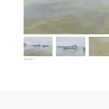
Zoom +