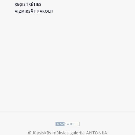
REĢISTRĒTIES
AIZMIRSĀT PAROLI?
© Klasiskās mākslas galerija ANTONIJA