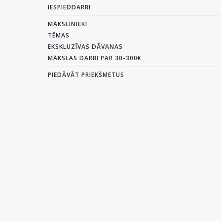
IESPIEDDARBI
MĀKSLINIEKI
TĒMAS
EKSKLUZĪVAS DĀVANAS
MĀKSLAS DARBI PAR 30-300€
PIEDĀVĀT PRIEKŠMETUS