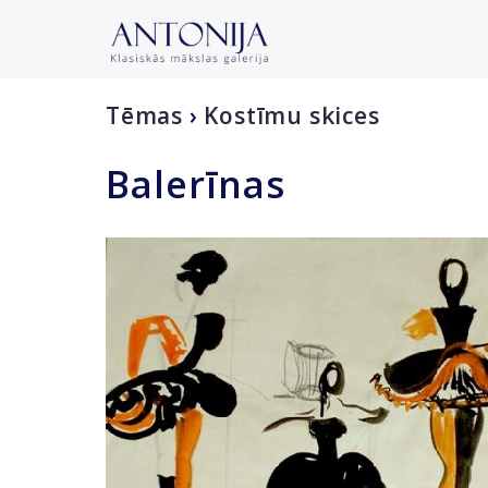
Tēmas
›
Kostīmu skices
Balerīnas