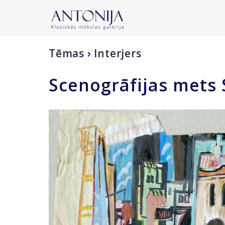
Tēmas
›
Interjers
Scenogrāfijas mets 