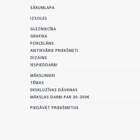
SĀKUMLAPA
IZSOLES
GLEZNIECĪBA
GRAFIKA
PORCELĀNS
ANTIKVĀRIE PRIEKŠMETI
DIZAINS
IESPIEDDARBI
MĀKSLINIEKI
TĒMAS
EKSKLUZĪVAS DĀVANAS
MĀKSLAS DARBI PAR 30-300€
PIEDĀVĀT PRIEKŠMETUS