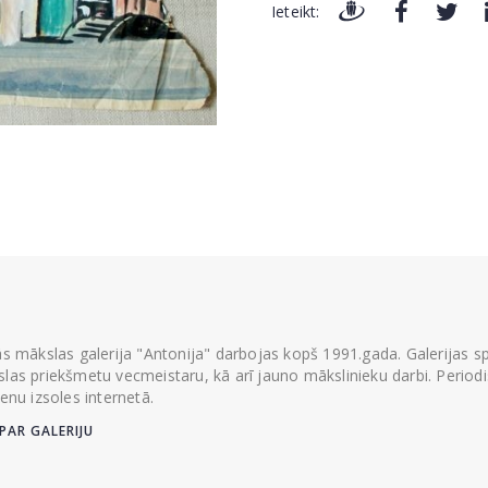
Ieteikt:
ās mākslas galerija "Antonija" darbojas kopš 1991.gada. Galerijas spec
las priekšmetu vecmeistaru, kā arī jauno mākslinieku darbi. Periodisk
ienu izsoles internetā.
PAR GALERIJU