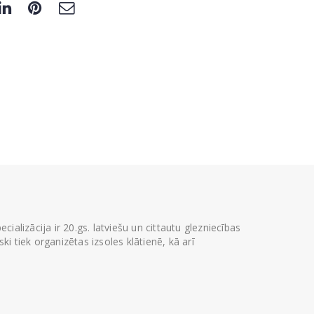
ializācija ir 20.gs. latviešu un cittautu glezniecības
i tiek organizētas izsoles klātienē, kā arī