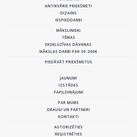
ANTIKVĀRIE PRIEKŠMETI
DIZAINS
IESPIEDDARBI
MĀKSLINIEKI
TĒMAS
EKSKLUZĪVAS DĀVANAS
MĀKSLAS DARBI PAR 30-300€
PIEDĀVĀT PRIEKŠMETUS
JAUNUMI
IZSTĀDES
PAPILDINĀJUMI
PAR MUMS
DRAUGI UN PARTNERI
KONTAKTI
AUTORIZĒTIES
REĢISTRĒTIES