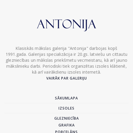
Klasiskās mākslas galerija "Antonija" darbojas kopš
1991.gada. Galerijas specializācija ir 20.gs. latviešu un cittautu
glezniecības un mākslas priekšmetu vecmeistaru, kā arī jauno
mākslinieku darbi. Periodiski tiek organizētas izsoles klātienē,
kā arī vairākdienu izsoles internetā.
VAIRĀK PAR GALERIJU
SĀKUMLAPA
IZSOLES
GLEZNIECĪBA
GRAFIKA
PORCELĀNS