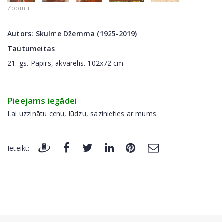
Zoom +
Autors:
Skulme Džemma (1925-2019)
Tautumeitas
21. gs. Papīrs, akvarelis. 102x72 cm
Pieejams iegādei
Lai uzzinātu cenu, lūdzu, sazinieties ar mums.
Ieteikt: