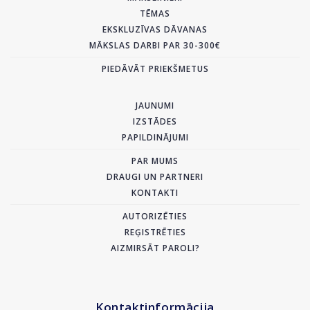
TĒMAS
EKSKLUZĪVAS DĀVANAS
MĀKSLAS DARBI PAR 30-300€
PIEDĀVĀT PRIEKŠMETUS
JAUNUMI
IZSTĀDES
PAPILDINĀJUMI
PAR MUMS
DRAUGI UN PARTNERI
KONTAKTI
AUTORIZĒTIES
REĢISTRĒTIES
AIZMIRSĀT PAROLI?
Kontaktinformācija