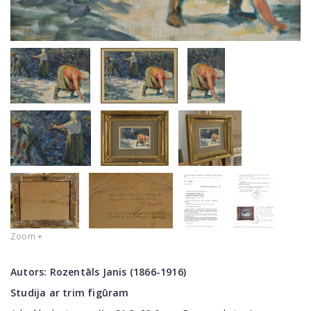
Zoom +
Autors:
Rozentāls Janis (1866-1916)
Studija ar trim figūram