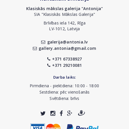
Klasiskās mākslas galerija "Antonija"
SIA "Klasiskās Mākslas Galerija"
Brīvības iela 142, Rīga
LV-1012, Latvija
galerija@antonia.lv
gallery.antonia@gmail.com
+371 67338927
+371 29210081
Darba laiks:
Pirmdiena - piektdiena: 10:00 - 18:00
Sestdiena: pēc vienošanās
Svētdiena: brīvs