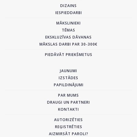
DIZAINS
IESPIEDDARBI
MĀKSLINIEKI
TĒMAS
EKSKLUZĪVAS DĀVANAS
MĀKSLAS DARBI PAR 30-300€
PIEDĀVĀT PRIEKŠMETUS
JAUNUMI
IZSTĀDES
PAPILDINĀJUMI
PAR MUMS
DRAUGI UN PARTNERI
KONTAKTI
AUTORIZĒTIES
REĢISTRĒTIES
AIZMIRSĀT PAROLI?