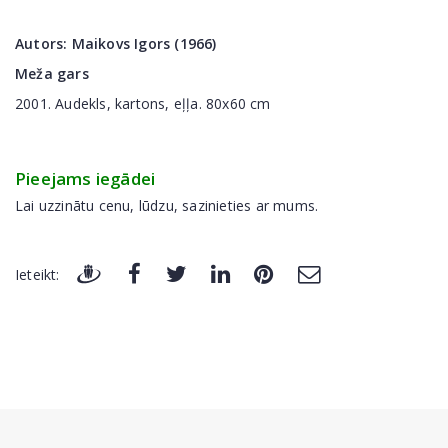
Autors:
Maikovs Igors (1966)
Meža gars
2001. Audekls, kartons, eļļa. 80x60 cm
Pieejams iegādei
Lai uzzinātu cenu, lūdzu, sazinieties ar mums.
Ieteikt: