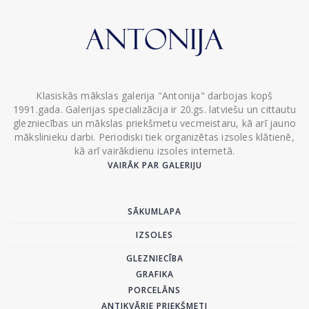
Klasiskās mākslas galerija "Antonija" darbojas kopš
1991.gada. Galerijas specializācija ir 20.gs. latviešu un cittautu
glezniecības un mākslas priekšmetu vecmeistaru, kā arī jauno
mākslinieku darbi. Periodiski tiek organizētas izsoles klātienē,
kā arī vairākdienu izsoles internetā.
VAIRĀK PAR GALERIJU
SĀKUMLAPA
IZSOLES
GLEZNIECĪBA
GRAFIKA
PORCELĀNS
ANTIKVĀRIE PRIEKŠMETI