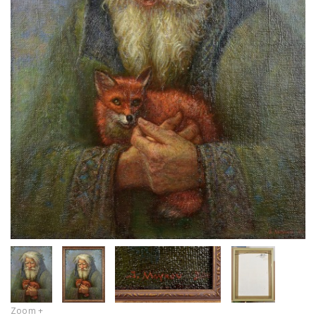
Zoom +