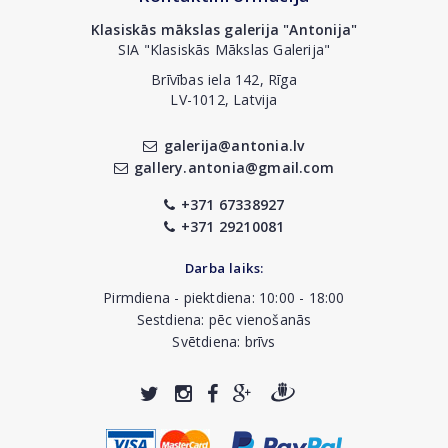
Klasiskās mākslas galerija "Antonija"
SIA "Klasiskās Mākslas Galerija"
Brīvības iela 142, Rīga
LV-1012, Latvija
galerija@antonia.lv
gallery.antonia@gmail.com
+371 67338927
+371 29210081
Darba laiks:
Pirmdiena - piektdiena: 10:00 - 18:00
Sestdiena: pēc vienošanās
Svētdiena: brīvs