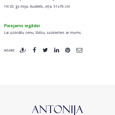
19/20. gs mija. Audekls, eļļa. 51x76 cm
Pieejams iegādei
Lai uzzinātu cenu, lūdzu, sazinieties ar mums.
Ieteikt: