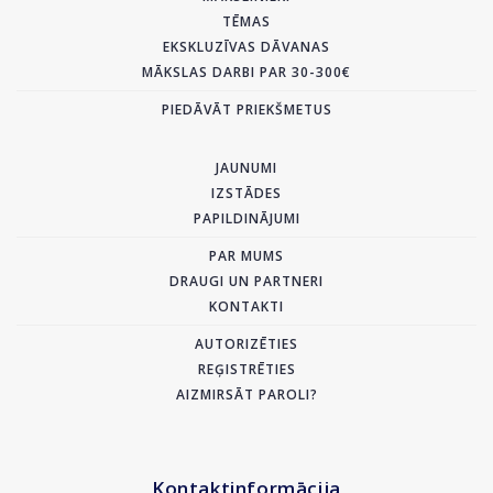
TĒMAS
EKSKLUZĪVAS DĀVANAS
MĀKSLAS DARBI PAR 30-300€
PIEDĀVĀT PRIEKŠMETUS
JAUNUMI
IZSTĀDES
PAPILDINĀJUMI
PAR MUMS
DRAUGI UN PARTNERI
KONTAKTI
AUTORIZĒTIES
REĢISTRĒTIES
AIZMIRSĀT PAROLI?
Kontaktinformācija