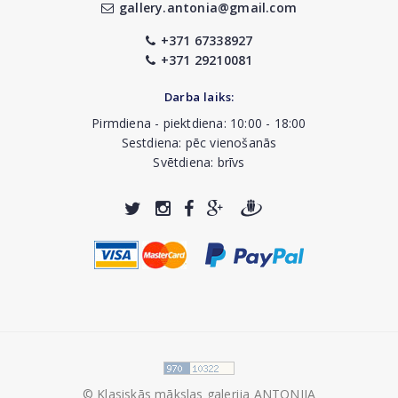
gallery.antonia@gmail.com
+371 67338927
+371 29210081
Darba laiks:
Pirmdiena - piektdiena: 10:00 - 18:00
Sestdiena: pēc vienošanās
Svētdiena: brīvs
© Klasiskās mākslas galerija ANTONIJA