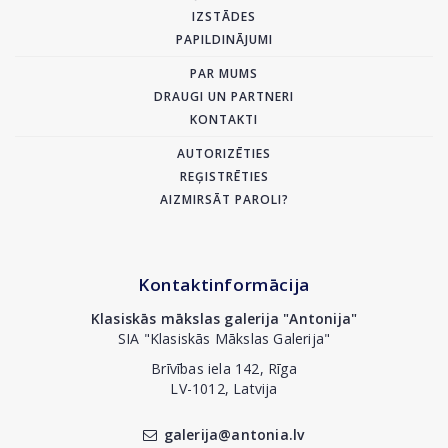
IZSTĀDES
PAPILDINĀJUMI
PAR MUMS
DRAUGI UN PARTNERI
KONTAKTI
AUTORIZĒTIES
REĢISTRĒTIES
AIZMIRSĀT PAROLI?
Kontaktinformācija
Klasiskās mākslas galerija "Antonija"
SIA "Klasiskās Mākslas Galerija"
Brīvības iela 142, Rīga
LV-1012, Latvija
galerija@antonia.lv