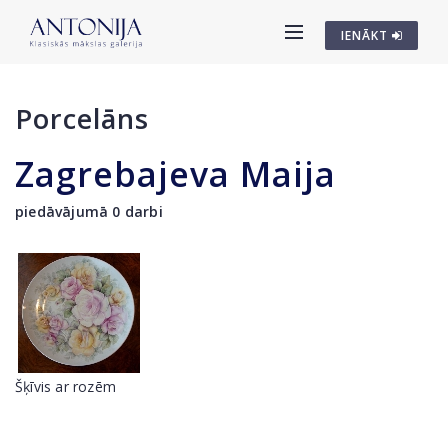
IENĀKT
Porcelāns
Zagrebajeva Maija
piedāvājumā 0 darbi
Šķīvis ar rozēm