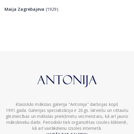
Maija Zagrebajeva
(1929)
Klasiskās mākslas galerija "Antonija" darbojas kopš
1991.gada. Galerijas specializācija ir 20.gs. latviešu un cittautu
glezniecības un mākslas priekšmetu vecmeistaru, kā arī jauno
mākslinieku darbi. Periodiski tiek organizētas izsoles klātienē,
kā arī vairākdienu izsoles internetā.