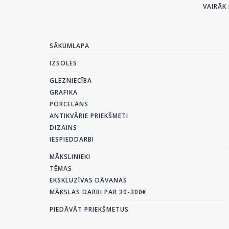
VAIRĀK 
SĀKUMLAPA
IZSOLES
GLEZNIECĪBA
GRAFIKA
PORCELĀNS
ANTIKVĀRIE PRIEKŠMETI
DIZAINS
IESPIEDDARBI
MĀKSLINIEKI
TĒMAS
EKSKLUZĪVAS DĀVANAS
MĀKSLAS DARBI PAR 30-300€
PIEDĀVĀT PRIEKŠMETUS