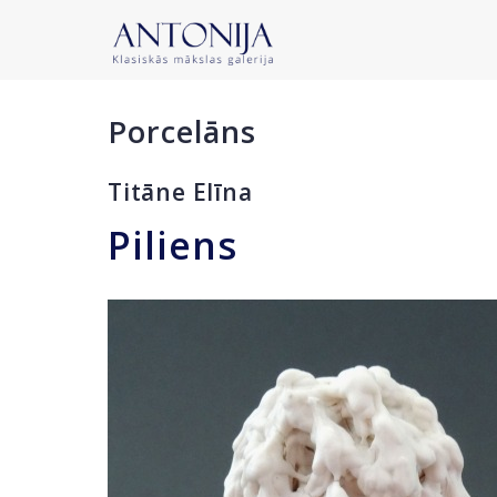
Porcelāns
Titāne Elīna
Piliens