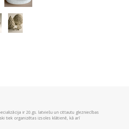
ializācija ir 20.gs. latviešu un cittautu glezniecības
i tiek organizētas izsoles klātienē, kā arī