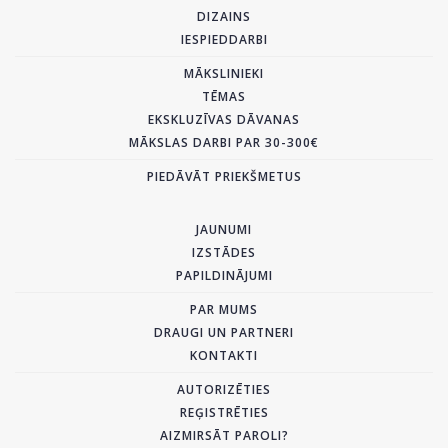
DIZAINS
IESPIEDDARBI
MĀKSLINIEKI
TĒMAS
EKSKLUZĪVAS DĀVANAS
MĀKSLAS DARBI PAR 30-300€
PIEDĀVĀT PRIEKŠMETUS
JAUNUMI
IZSTĀDES
PAPILDINĀJUMI
PAR MUMS
DRAUGI UN PARTNERI
KONTAKTI
AUTORIZĒTIES
REĢISTRĒTIES
AIZMIRSĀT PAROLI?