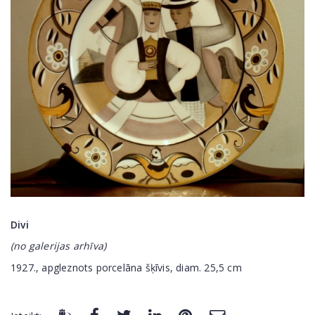
Divi
(no galerijas arhīva)
1927., apgleznots porcelāna šķīvis, diam. 25,5 cm