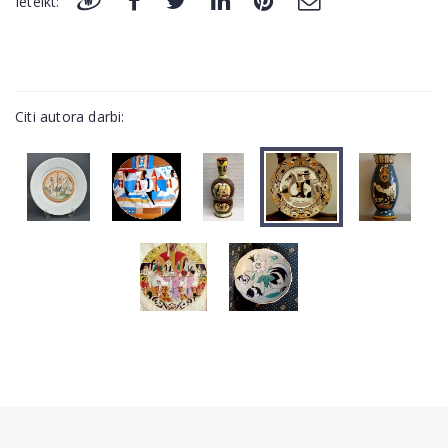
Ieteikt:
Citi autora darbi: