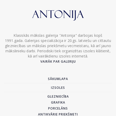
Klasiskās mākslas galerija "Antonija" darbojas kopš
1991.gada. Galerijas specializācija ir 20.gs. latviešu un cittautu
glezniecības un mākslas priekšmetu vecmeistaru, kā arī jauno
mākslinieku darbi. Periodiski tiek organizētas izsoles klātienē,
kā arī vairākdienu izsoles internetā.
VAIRĀK PAR GALERIJU
SĀKUMLAPA
IZSOLES
GLEZNIECĪBA
GRAFIKA
PORCELĀNS
ANTIKVĀRIE PRIEKŠMETI