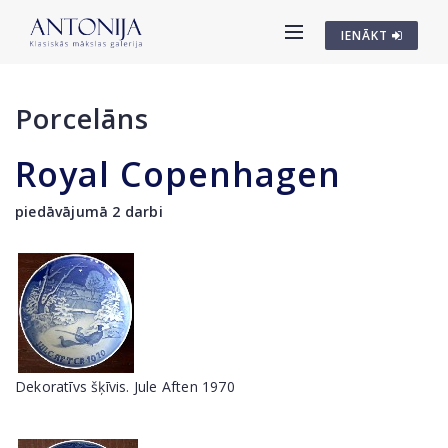
IENĀKT
Porcelāns
Royal Copenhagen
piedāvājumā 2 darbi
Dekoratīvs šķīvis. Jule Aften 1970