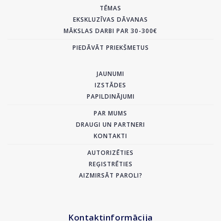
TĒMAS
EKSKLUZĪVAS DĀVANAS
MĀKSLAS DARBI PAR 30-300€
PIEDĀVĀT PRIEKŠMETUS
JAUNUMI
IZSTĀDES
PAPILDINĀJUMI
PAR MUMS
DRAUGI UN PARTNERI
KONTAKTI
AUTORIZĒTIES
REĢISTRĒTIES
AIZMIRSĀT PAROLI?
Kontaktinformācija