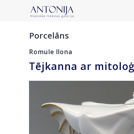
Porcelāns
Romule Ilona
Tējkanna ar mitoloģ