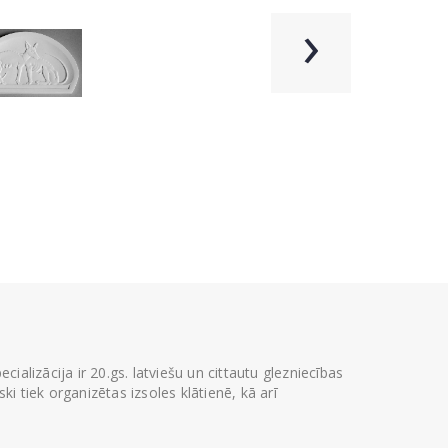
›
ializācija ir 20.gs. latviešu un cittautu glezniecības
i tiek organizētas izsoles klātienē, kā arī