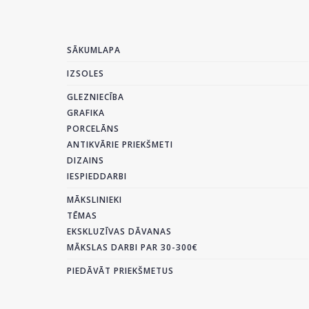
SĀKUMLAPA
IZSOLES
GLEZNIECĪBA
GRAFIKA
PORCELĀNS
ANTIKVĀRIE PRIEKŠMETI
DIZAINS
IESPIEDDARBI
MĀKSLINIEKI
TĒMAS
EKSKLUZĪVAS DĀVANAS
MĀKSLAS DARBI PAR 30-300€
PIEDĀVĀT PRIEKŠMETUS