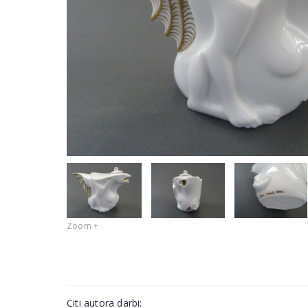
Zoom +
Citi autora darbi: